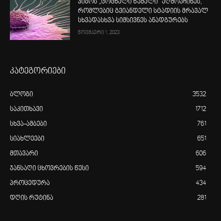
კიბოს „ცოცხალი წამალი“ აღმოაჩინეს,
რომლებიც გვიანდელი სტადიის მრავალ
სხვადასხვა სიმსივნეს ანადგურებს
ნოემბერი 1, 2023
კატეგორიები
ბლოგი
3532
საკითხავი
1712
სხვა-ამბები
761
სიახლეები
651
მთავარი
606
ჯანსაღი ცხოვრების წესი
594
პროცედურა
434
დღის რუტინა
281