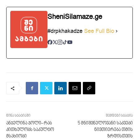
SheniSilamaze.ge
#drpkhakadze
See Full Bio
წინა სტატიაში
შემდეგი სტატია
ანჯელინა ჯოლი- რას
5 მნიშვნელოვანი საკვები
კითხულობს საკულტო
ნივთიერება თმის
მსახიობი
ზრდისთვის