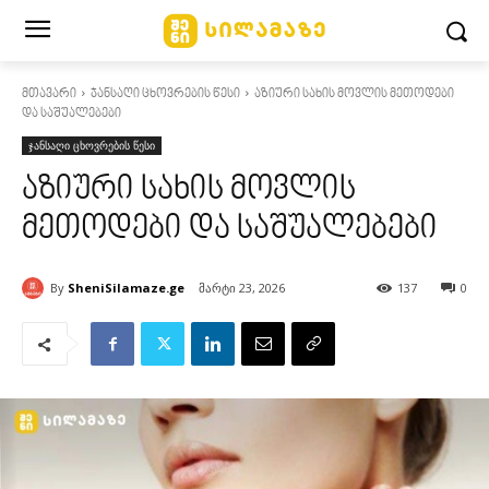
მთავარი
ჯანსაღი ცხოვრების წესი
აზიური სახის მოვლის მეთოდები
და საშუალებები
ჯანსაღი ცხოვრების წესი
აზიური სახის მოვლის
მეთოდები და საშუალებები
By
SheniSilamaze.ge
მარტი 23, 2026
137
0