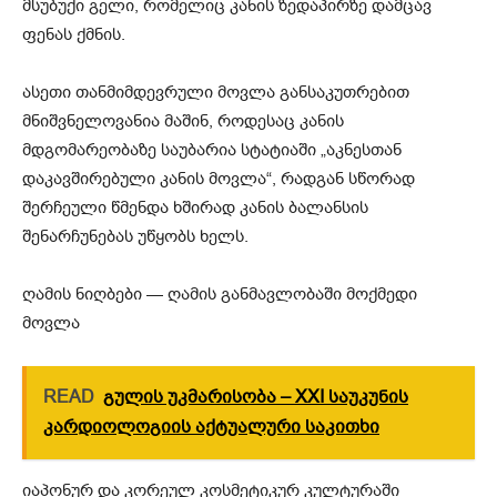
მსუბუქი გელი, რომელიც კანის ზედაპირზე დამცავ
ფენას ქმნის.
ასეთი თანმიმდევრული მოვლა განსაკუთრებით
მნიშვნელოვანია მაშინ, როდესაც კანის
მდგომარეობაზე საუბარია სტატიაში „აკნესთან
დაკავშირებული კანის მოვლა“, რადგან სწორად
შერჩეული წმენდა ხშირად კანის ბალანსის
შენარჩუნებას უწყობს ხელს.
ღამის ნიღბები — ღამის განმავლობაში მოქმედი
მოვლა
READ
გულის უკმარისობა – XXI საუკუნის
კარდიოლოგიის აქტუალური საკითხი
იაპონურ და კორეულ კოსმეტიკურ კულტურაში