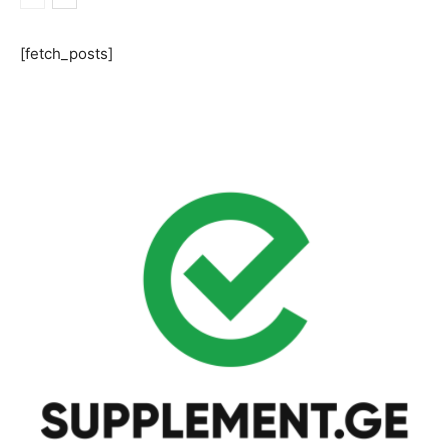
[fetch_posts]