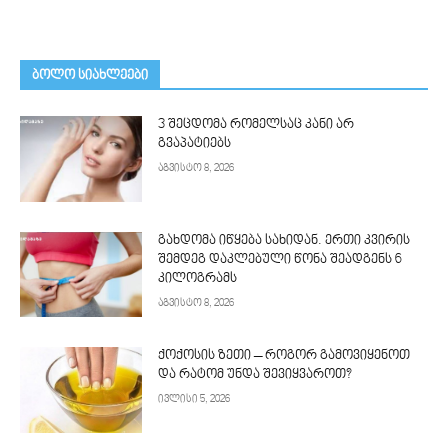
ᲑᲝᲚᲝ ᲡᲘᲐᲮᲚᲔᲔᲑᲘ
3 შეცდომა რომელსაც კანი არ
გვაპატიებს
აგვისტო 8, 2026
გახდომა იწყება სახიდან. ერთი კვირის
შემდეგ დაკლებული წონა შეადგენს 6
კილოგრამს
აგვისტო 8, 2026
ქოქოსის ზეთი – როგორ გამოვიყენოთ
და რატომ უნდა შევიყვაროთ?
ივლისი 5, 2026