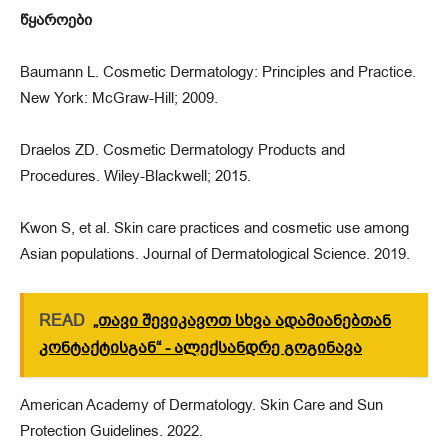
წყაროები
Baumann L. Cosmetic Dermatology: Principles and Practice.
New York: McGraw-Hill; 2009.
Draelos ZD. Cosmetic Dermatology Products and
Procedures. Wiley-Blackwell; 2015.
Kwon S, et al. Skin care practices and cosmetic use among
Asian populations. Journal of Dermatological Science. 2019.
READ
„თავი შევიკავოთ სხვა ადამიანებთან
კონტაქტისგან“ - ალექსანდრე გოგინავა
American Academy of Dermatology. Skin Care and Sun
Protection Guidelines. 2022.