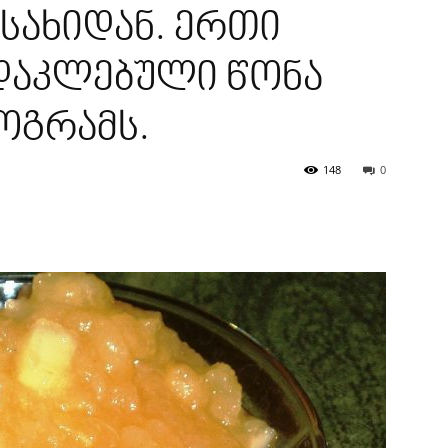
 სახიდან. ერთი
 დაკლებული წონა
ოგრამს.
148
0