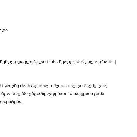
ცდა
მ წყალზე მომზადებული შვრია ძნელი საჭმელია,
ჭო. ასე არ გაგიძნელდებათ ამ საკვების ჭამა
ედიენტები.