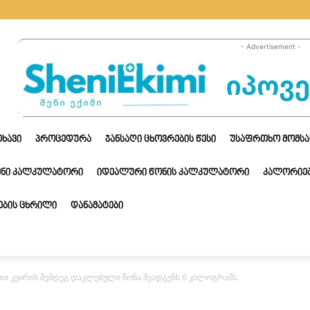
- Advertisement -
ᲗᲮᲐᲕᲘ
ᲞᲠᲝᲪᲔᲓᲣᲠᲐ
ᲯᲐᲜᲡᲐᲦᲘ ᲪᲮᲝᲕᲠᲔᲑᲘᲡ ᲬᲔᲡᲘ
ᲣᲡᲐᲤᲠᲗᲮᲝ ᲛᲝᲛᲡᲐ
ᲔᲜᲘ ᲙᲐᲚᲙᲣᲚᲐᲢᲝᲠᲘ
ᲘᲓᲔᲐᲚᲣᲠᲘ ᲬᲝᲜᲘᲡ ᲙᲐᲚᲙᲣᲚᲐᲢᲝᲠᲘ
ᲙᲐᲚᲝᲠᲘᲔᲑ
ᲑᲘᲡ ᲪᲮᲠᲘᲚᲘ
ᲓᲐᲜᲐᲛᲐᲢᲔᲑᲘ
რთი კვირის შემდეგ დაკლებული წონა შეადგენს 6 კილოგრამს.