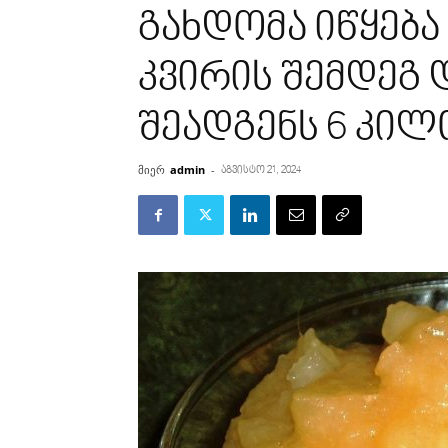
გახდომა იწყება
კვირის შემდეგ
შეადგენს 6 კილ
მიერ
admin
-
აგვისტო 21, 2024