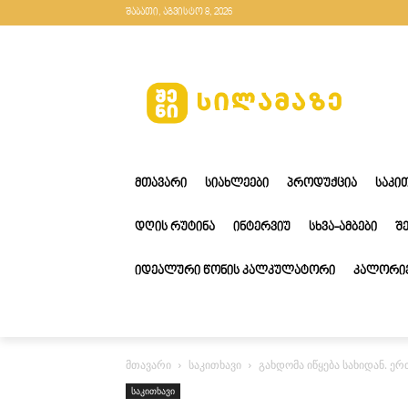
შაბათი, აგვისტო 8, 2026
ᲛᲗᲐᲕᲐᲠᲘ
ᲡᲘᲐᲮᲚᲔᲔᲑᲘ
ᲞᲠᲝᲓᲣᲥᲪᲘᲐ
ᲡᲐᲙᲘ
ᲓᲦᲘᲡ ᲠᲣᲢᲘᲜᲐ
ᲘᲜᲢᲔᲠᲕᲘᲣ
ᲡᲮᲕᲐ-ᲐᲛᲑᲔᲑᲘ
Შ
ᲘᲓᲔᲐᲚᲣᲠᲘ ᲬᲝᲜᲘᲡ ᲙᲐᲚᲙᲣᲚᲐᲢᲝᲠᲘ
ᲙᲐᲚᲝᲠᲘᲔ
მთავარი
საკითხავი
გახდომა იწყება სახიდან. ე
საკითხავი