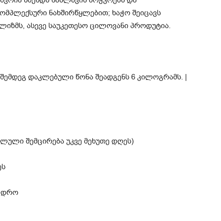
 შვრია წმენდს ნაწლავის ბოჭკოებს და
ომპლექსური ნახშირწყლებით; ხაჭო შეიცავს
ოლიზმს, ასევე საუკეთესო ცილოვანი პროდუტია.
ლული შემცირება უკვე მეხუთე დღეს)
ეს
ი დრო