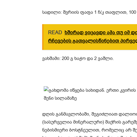
სადილი: შვრიის ფაფა 1 ჩ/კ თაფლით, 100 
READ
ხშირად ვიცავდი ამა თუ იმ დი
რჩევების გათვალისწინებით პირვე
ვახშამი: 200 გ ხაჭო და 2 ვაშლი.
დღის განმავლობაში, შეგიძლიათ დალიოთ
(სასურველია მინერალური) შაქრის გარეშე
ნებისმიერი ბოსტნეულით, რომელიც არ შე