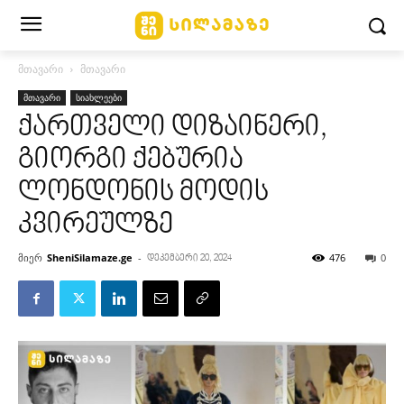
მთავარი
მთავარი
მთავარი
სიახლეები
ქართველი დიზაინერი,
გიორგი ქებურია
ლონდონის მოდის
კვირეულზე
მიერ
SheniSilamaze.ge
-
476
0
დეკემბერი 20, 2024