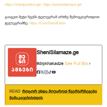
https://shenipositive.ge/
https://shenisilamaze.ge/
გაიგეთ მეტი ჩვენს ტელეგრამ არხზე შემოგვიერთდით
ტელეგრამზე:
https://t.me/SheniEkimi
SheniSilamaze.ge
#drpkhakadze
See Full Bio
READ
როგორ უნდა მოუაროთ წვერს/რჩევები
მამაკაცებისთვის