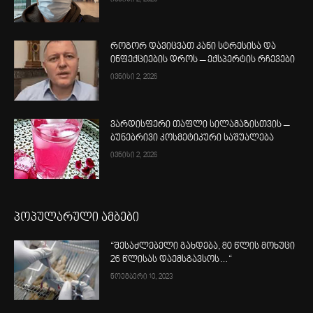
როგორ დავიცვათ კანი სტრესისა და
ინფექციების დროს – ექსპერტის რჩევები
ივნისი 2, 2026
ვარდისფერი თაფლი სილამაზისთვის –
ბუნებრივი კოსმეტიკური საშუალება
ივნისი 2, 2026
პოპულარული ამბები
“შესაძლებელი გახდება, 80 წლის მოხუცი
26 წლისას დაემსგავსოს…“
ნოემბერი 10, 2023