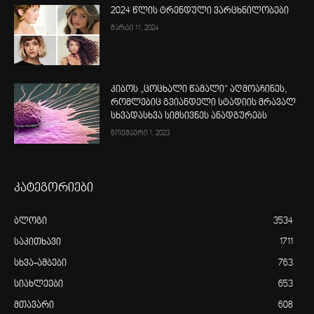
2024 წლის ტრენდული ვარცხნილობები
მარტი 11, 2024
კიბოს „ცოცხალი წამალი“ აღმოაჩინეს,
რომლებიც გვიანდელი სტადიის მრავალ
სხვადასხვა სიმსივნეს ანადგურებს
ნოემბერი 1, 2023
კატეგორიები
ბლოგი
3534
საკითხავი
1711
სხვა-ამბები
763
სიახლეები
653
მთავარი
608