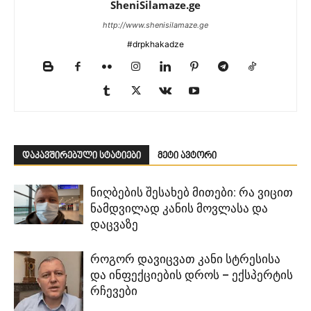
SheniSilamaze.ge
http://www.shenisilamaze.ge
#drpkhakadze
დაკავშირებული სტატიები
მეტი ავტორი
ნიღბების შესახებ მითები: რა ვიცით
ნამდვილად კანის მოვლასა და
დაცვაზე
როგორ დავიცვათ კანი სტრესისა
და ინფექციების დროს – ექსპერტის
რჩევები