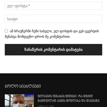
ამ ბრაუზერში ჩემი სახელი, ელ.ფოსტის და ვებ-გვერდის
შენახვა მომდევნო დროს მე კომენტარით.
ბოლო სიახლეები
ნიღბების შესახებ მითები: რა ვიცით
ნამდვილად კანის მოვლასა და დაცვაზე
ივნისი 2, 2026