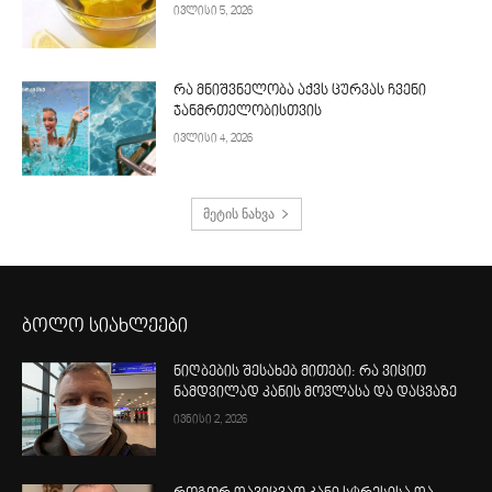
ივლისი 5, 2026
რა მნიშვნელობა აქვს ცურვას ჩვენი
ჯანმრთელობისთვის
ივლისი 4, 2026
მეტის ნახვა
ბოლო სიახლეები
ნიღბების შესახებ მითები: რა ვიცით
ნამდვილად კანის მოვლასა და დაცვაზე
ივნისი 2, 2026