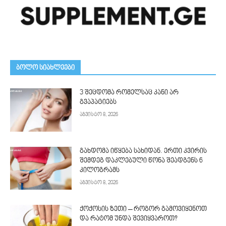
ᲑᲝᲚᲝ ᲡᲘᲐᲮᲚᲔᲔᲑᲘ
3 შეცდომა რომელსაც კანი არ
გვაპატიებს
აგვისტო 8, 2026
გახდომა იწყება სახიდან. ერთი კვირის
შემდეგ დაკლებული წონა შეადგენს 6
კილოგრამს
აგვისტო 8, 2026
ქოქოსის ზეთი – როგორ გამოვიყენოთ
და რატომ უნდა შევიყვაროთ?