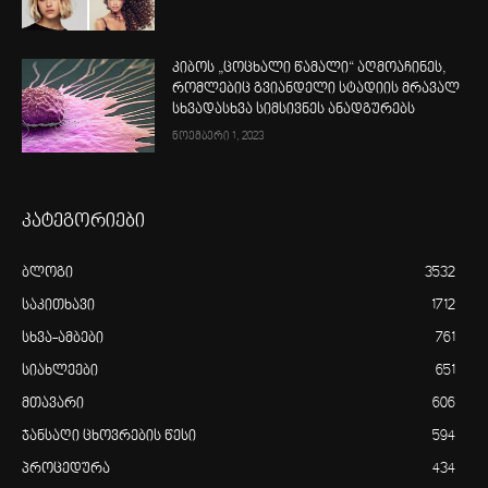
კიბოს „ცოცხალი წამალი“ აღმოაჩინეს,
რომლებიც გვიანდელი სტადიის მრავალ
სხვადასხვა სიმსივნეს ანადგურებს
ნოემბერი 1, 2023
კატეგორიები
ბლოგი
3532
საკითხავი
1712
სხვა-ამბები
761
სიახლეები
651
მთავარი
606
ჯანსაღი ცხოვრების წესი
594
პროცედურა
434