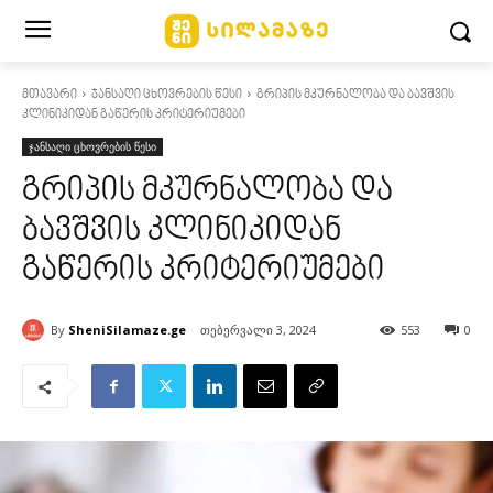
მთავარი
ჯანსაღი ცხოვრების წესი
გრიპის მკურნალობა და ბავშვის
კლინიკიდან გაწერის კრიტერიუმები
ჯანსაღი ცხოვრების წესი
გრიპის მკურნალობა და
ბავშვის კლინიკიდან
გაწერის კრიტერიუმები
By
SheniSilamaze.ge
თებერვალი 3, 2024
553
0