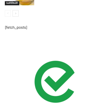
საკითხავი
[fetch_posts]