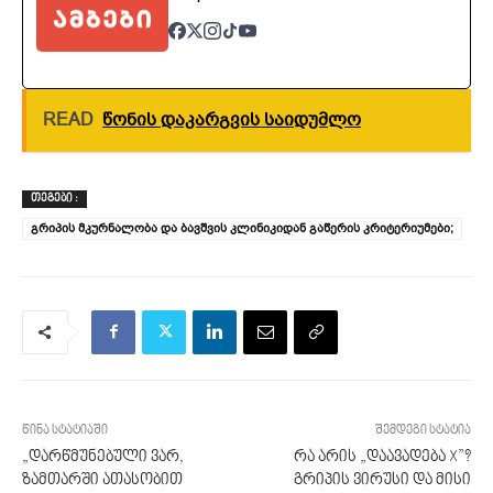
READ
წონის დაკარგვის საიდუმლო
ᲗᲔᲒᲔᲑᲘ :
გრიპის მკურნალობა და ბავშვის კლინიკიდან გაწერის კრიტერიუმები;
წინა სტატიაში
შემდეგი სტატია
„დარწმუნებული ვარ,
რა არის „დაავადება X”?
ზამთარში ათასობით
გრიპის ვირუსი და მისი