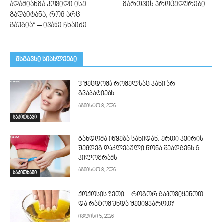
ადამიანმა კოვიდი ისე
მართვის პროცედურები…
გადაიტანა, რომ არც
გაუგია“ – ივანე ჩხაიძე
მსგავსი სიახლეები
3 შეცდომა რომელსაც კანი არ
გვაპატიებს
აგვისტო 8, 2026
საკითხავი
გახდომა იწყება სახიდან. ერთი კვირის
შემდეგ დაკლებული წონა შეადგენს 6
კილოგრამს
აგვისტო 8, 2026
საკითხავი
ქოქოსის ზეთი – როგორ გამოვიყენოთ
და რატომ უნდა შევიყვაროთ?
ივლისი 5, 2026