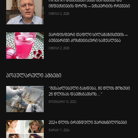
როგორ დავიცვათ კანი სტრესისა და
ინფექციების დროს – ექსპერტის რჩევები
ივნისი 2, 2026
ვარდისფერი თაფლი სილამაზისთვის –
ბუნებრივი კოსმეტიკური საშუალება
ივნისი 2, 2026
პოპულარული ამბები
“შესაძლებელი გახდება, 80 წლის მოხუცი
26 წლისას დაემსგავსოს…“
ნოემბერი 10, 2023
2024 წლის ტრენდული ვარცხნილობები
მარტი 11, 2024