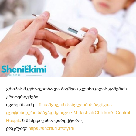
გრიპის მკურნალობა და ბავშვის კლინიკიდან გაწერის
კრიტერიუმები;
ივანე ჩხაიძე –
მ. იაშვილის სახელობის ბავშვთა
ცენტრალური საავადმყოფო • M. Iashvili Children’s Central
Hospital
ს სამედიცინო დირექტორი;
ვრცლად:
https://shorturl.at/ptyP8