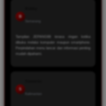
Bobby
B
Semarang
Tampilan JEPANG88 terasa ringan ketika
dibuka melalui komputer maupun smartphone.
Perpindahan menu lancar dan informasi penting
mudah dipahami.
Siswanto
S
Kalimantan