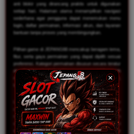
anti blokir yang dirancang praktis untuk digunakan
setiap hari. Halaman utama menampilkan navigasi
sederhana agar pengguna dapat menemukan menu
login, daftar permainan, informasi akun, dan layanan
bantuan tanpa proses yang membingungkan.
Pilihan game di JEPANG88 mencakup beragam tema,
fitur, serta gaya permainan yang dapat dipilih sesuai
preferensi. Kategori permainan disusun secara teratur
dan diperbarui berkala sehingga pengguna lebih mudah
menjelajahi koleksi terbaru melalui ponsel, tablet,
laptop, maupun komputer.
Link alternatif JEPANG88 berfungsi sebagai jalur
cadangan ketika alamat utama sulit dibuka atau
mengalami pembatasan akses. Pengguna disarankan
selalu memastikan tautan berasal dari sumber resmi
sebelum memasukkan informasi akun agar terhindar