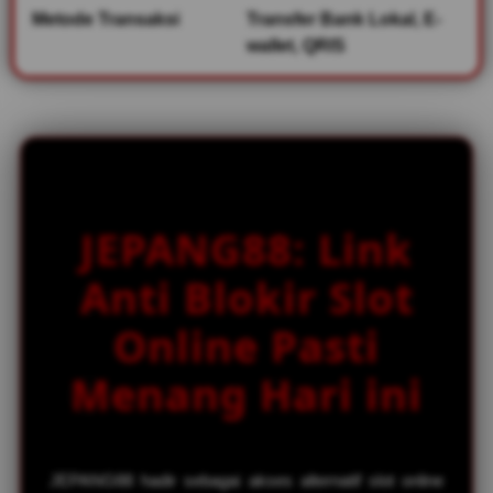
t
Metode Transaksi
Transfer Bank Lokal, E-
a
i
wallet, QRIS
l
s
JEPANG88: Link
Anti Blokir Slot
Online Pasti
Menang Hari ini
JEPANG88 hadir sebagai akses alternatif slot online