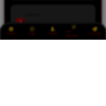
Juwandi
J
Palangkaraya
Link
Promo
Login
Daftar
Live Chat
Alternatif
Saya mencoba JEPANG88 setelah mendapat
rekomendasi teman. Navigasinya sederhana,
koleksi permainan mudah dilihat, dan akses
melalui perangkat mobile terasa nyaman.