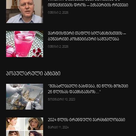
ინფექციების დროს – ექსპერტის რჩევები
ივნისი 2, 2026
ვარდისფერი თაფლი სილამაზისთვის –
ბუნებრივი კოსმეტიკური საშუალება
ივნისი 2, 2026
პოპულარული ამბები
“შესაძლებელი გახდება, 80 წლის მოხუცი
26 წლისას დაემსგავსოს…“
ნოემბერი 10, 2023
2024 წლის ტრენდული ვარცხნილობები
მარტი 11, 2024