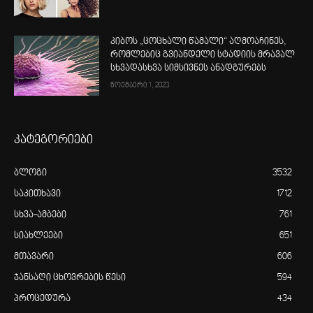
კიბოს „ცოცხალი წამალი“ აღმოაჩინეს,
რომლებიც გვიანდელი სტადიის მრავალ
სხვადასხვა სიმსივნეს ანადგურებს
ნოემბერი 1, 2023
კატეგორიები
ბლოგი
3532
საკითხავი
1712
სხვა-ამბები
761
სიახლეები
651
მთავარი
606
ჯანსაღი ცხოვრების წესი
594
პროცედურა
434