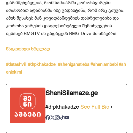
დარწმუნებულია, რომ ზამთარში კორონავირუსი
ათასობით ადამიანმა ისე გადაიტანა, რომ არც გაუგია.
ამის შესახებ მან კოვიდპანდემიის დასრულებისა და
კორონა ვირუსის დაფიქსირებული შემთხვევების
შესახებ BMGTV-ის გადაცემა BMG Drive-ში ისაუბრა.
წაიკითხეთ სრულად
#datashvil
#drpkhakadze
#sheniganatleba
#sheniambebi
#sh
eniekimi
SheniSilamaze.ge
#drpkhakadze
See Full Bio