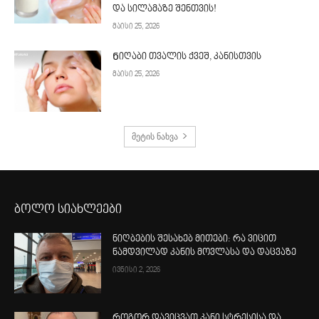
და სილამაზე შენთვის!
მაისი 25, 2026
Ნიღაბი თვალის ქვეშ, კანისთვის
მაისი 25, 2026
მეტის ნახვა
ბოლო სიახლეები
ნიღბების შესახებ მითები: რა ვიცით
ნამდვილად კანის მოვლასა და დაცვაზე
ივნისი 2, 2026
როგორ დავიცვათ კანი სტრესისა და