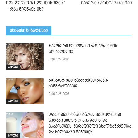
მომდევნო პანდემიისთვის”
გაწერის კრიტერიუმები
– რას ნიშნავს ეს?
მსგავსი სიახლეები
Ხალხური მეთოდები ჭაღარა თმის
წინააღმდეგ
მაისი 27, 2026
ბლოგი
როგორ შევინარჩუნოთ რუჯი-
ხანგრძლივად
მაისი 26, 2026
ბლოგი
დაბერების საწინააღმდეგო ძლიერი
ნიღაბი ყველა ტიპის კანის და
ასაკისთვის. მარადიული ახალგაზრდობა
და სილამაზე შენთვის!
ბლოგი