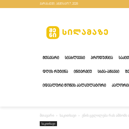
პარასკევი, აგვისტო 7, 2026
ᲛᲗᲐᲕᲐᲠᲘ
ᲡᲘᲐᲮᲚᲔᲔᲑᲘ
ᲞᲠᲝᲓᲣᲥᲪᲘᲐ
ᲡᲐᲙᲘ
ᲓᲦᲘᲡ ᲠᲣᲢᲘᲜᲐ
ᲘᲜᲢᲔᲠᲕᲘᲣ
ᲡᲮᲕᲐ-ᲐᲛᲑᲔᲑᲘ
Შ
ᲘᲓᲔᲐᲚᲣᲠᲘ ᲬᲝᲜᲘᲡ ᲙᲐᲚᲙᲣᲚᲐᲢᲝᲠᲘ
ᲙᲐᲚᲝᲠᲘᲔ
მთავარი
საკითხავი
ენის ცვლილება რას ამბობს
საკითხავი