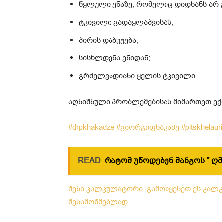
წყლული ენაზე, რომელიც დიდხანს არ 
ტკივილი გადაყლაპვისას;
პირის დაბუჟება;
სისხლდენა ენიდან;
გრძელვადიანი ყელის ტკივილი.
აღნიშნული პრობლემებისას მიმართეთ ექ
#drpkhakadze
#გიორგიფხაკაძე
#pitskhelaur
READ
რატომ უწოდებენ მანგოს ” ღ
შენი კალკულატორი, გამოიყენეთ ეს კალკ
შესამოწმებლად