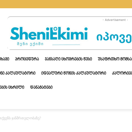
- Advertisement -
ᲗᲮᲐᲕᲘ
ᲞᲠᲝᲪᲔᲓᲣᲠᲐ
ᲯᲐᲜᲡᲐᲦᲘ ᲪᲮᲝᲕᲠᲔᲑᲘᲡ ᲬᲔᲡᲘ
ᲣᲡᲐᲤᲠᲗᲮᲝ ᲛᲝᲛᲡᲐ
ᲔᲜᲘ ᲙᲐᲚᲙᲣᲚᲐᲢᲝᲠᲘ
ᲘᲓᲔᲐᲚᲣᲠᲘ ᲬᲝᲜᲘᲡ ᲙᲐᲚᲙᲣᲚᲐᲢᲝᲠᲘ
ᲙᲐᲚᲝᲠᲘᲔᲑ
ᲑᲘᲡ ᲪᲮᲠᲘᲚᲘ
ᲓᲐᲜᲐᲛᲐᲢᲔᲑᲘ
 თქვენს ჯანმრთელობაზე?