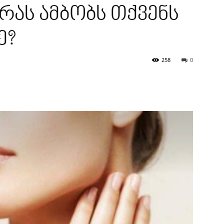
რას ამბობს თქვენს
ე?
258
0