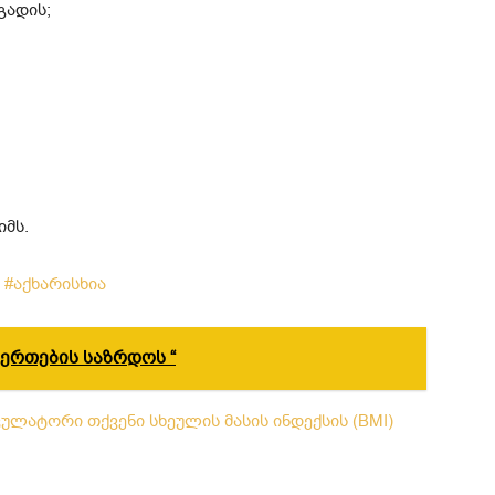
გადის;
იმს.
i
#აქხარისხია
მერთების საზრდოს “
ულატორი თქვენი სხეულის მასის ინდექსის (BMI)