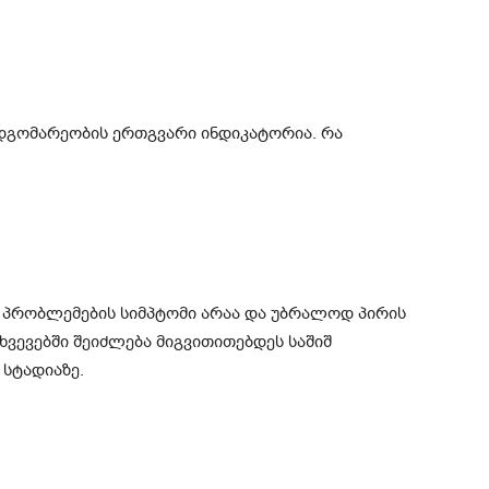
მდგომარეობის ერთგვარი ინდიკატორია. რა
 პრობლემების სიმპტომი არაა და უბრალოდ პირის
თხვევებში შეიძლება მიგვითითებდეს საშიშ
სტადიაზე.