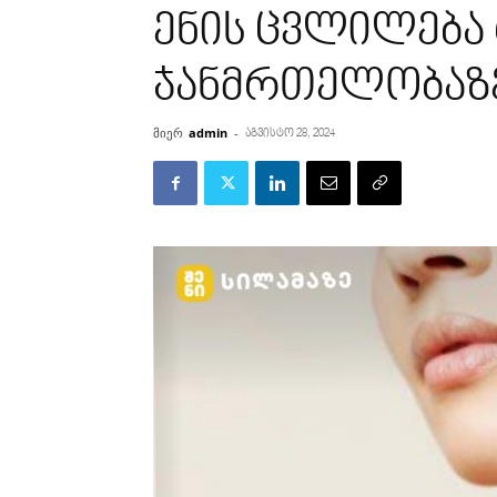
ენის ცვლილება 
ჯანმრთელობაზ
მიერ
admin
-
აგვისტო 28, 2024