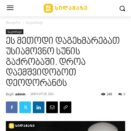
მთავარი
საკითხავი
საკითხავი
ეს მეთოდი დაგეხმარებათ
უსიამოვნო სუნის
გაქრობაში. დროა
დაემშვიდობოთ
დეოდორანტს
მიერ
admin
-
249
0
აგვისტო 28, 2024