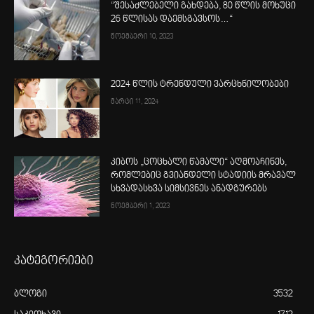
“შესაძლებელი გახდება, 80 წლის მოხუცი
26 წლისას დაემსგავსოს…“
ნოემბერი 10, 2023
2024 წლის ტრენდული ვარცხნილობები
მარტი 11, 2024
კიბოს „ცოცხალი წამალი“ აღმოაჩინეს,
რომლებიც გვიანდელი სტადიის მრავალ
სხვადასხვა სიმსივნეს ანადგურებს
ნოემბერი 1, 2023
კატეგორიები
ბლოგი
3532