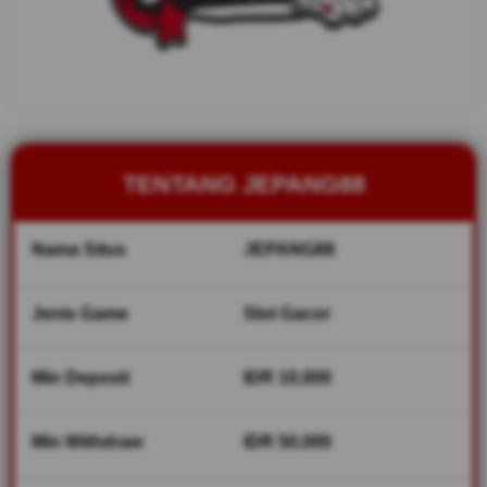
game
beragam, dan
juga
kepastian
menang
setiap hari
disini.
TENTANG JEPANG88
V
i
e
Nama Situs
JEPANG88
w
l
i
Jenis Game
Slot Gacor
c
e
n
Min Deposit
IDR 10,000
s
e
d
Min Withdraw
IDR 50,000
e