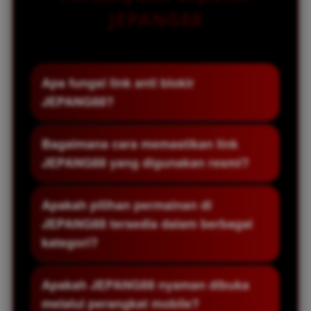
JEPANG88
Apa fungsi link anti blokir
JEPANG88?
Link anti blokir menjadi jalur akses
Bagaimana cara memastikan link
alternatif ketika alamat utama JEPANG88
JEPANG88 yang digunakan resmi?
sulit dibuka. Gunakan hanya tautan resmi
agar informasi akun tetap terlindungi.
Periksa penulisan alamat dengan teliti dan
Apakah pilihan permainan di
gunakan tautan yang diperoleh dari kanal
JEPANG88 tersedia dalam berbagai
resmi JEPANG88. Hindari halaman yang
kategori?
meminta informasi tidak wajar atau
memakai nama domain mencurigakan.
Ya. JEPANG88 menyediakan beragam tema
Apakah JEPANG88 nyaman dibuka
dan fitur permainan yang disusun dalam
melalui perangkat mobile?