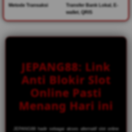
t
Metode Transaksi
Transfer Bank Lokal, E-
a
i
wallet, QRIS
l
s
JEPANG88: Link
Anti Blokir Slot
Online Pasti
Menang Hari ini
JEPANG88 hadir sebagai akses alternatif slot online