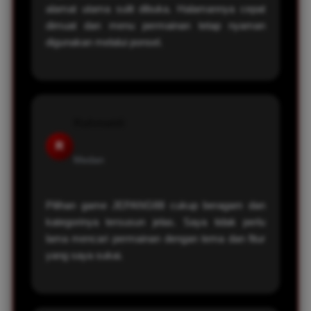
alamat utama sulit dibuka. Halamannya cepat
dimuat dan menu permainan tetap nyaman
digunakan melalui ponsel.
Rahmatdi
R
Medan
Pilihan game JEPANG88 cukup beragam dan
kategorinya tersusun jelas. Saya tidak perlu
lama mencari permainan dengan tema dan fitur
yang saya sukai.