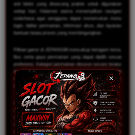
anti blokir yang dirancang praktis untuk digunakan
setiap hari. Halaman utama menampilkan navigasi
sederhana agar pengguna dapat menemukan menu
login, daftar permainan, informasi akun, dan layanan
bantuan tanpa proses yang membingungkan.
Pilihan game di JEPANG88 mencakup beragam tema,
fitur, serta gaya permainan yang dapat dipilih sesuai
preferensi. Kategori permainan disusun secara teratur
dan diperbarui berkala sehingga pengguna lebih mudah
menjelajahi koleksi terbaru melalui ponsel, tablet,
laptop, maupun komputer.
Link alternatif JEPANG88 berfungsi sebagai jalur
cadangan ketika alamat utama sulit dibuka atau
mengalami pembatasan akses. Pengguna disarankan
selalu memastikan tautan berasal dari sumber resmi
sebelum memasukkan informasi akun agar terhindar