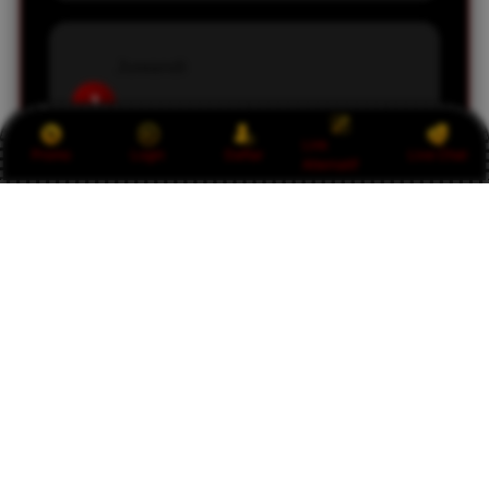
Juwandi
J
Palangkaraya
Link
Promo
Login
Daftar
Live Chat
Alternatif
Saya mencoba JEPANG88 setelah mendapat
rekomendasi teman. Navigasinya sederhana,
koleksi permainan mudah dilihat, dan akses
melalui perangkat mobile terasa nyaman.