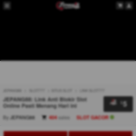
JEPANG88
SLOT777
SITUS SLOT
LINK SLOT777
JEPANG88: Link Anti Blokir Slot
5
$
Online Pasti Menang Hari ini
By
JEPANG88
404
sales
SLOT GACOR