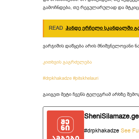
გამოჩნდება, თუ რეგულარულად და მტკიც
READ
Ჰანდე ერჩელი სკანდალში გ
ვარჯიშის დაწყება არის მნიშვნელოვანი ნ
კითხვის გაგრძელება
#drpkhakadze
#pitskhelauri
გაიგეთ მეტი ჩვენს ტელეგრამ არხზე შე
SheniSilamaze.ge
#drpkhakadze
See Ful