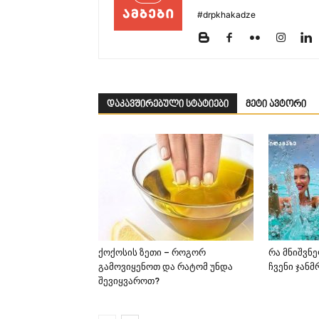
#drpkhakadze
დაკავშირებული სტატიები
მეტი ავტორი
ქოქოსის ზეთი – როგორ
რა მნიშვნ
გამოვიყენოთ და რატომ უნდა
ჩვენი ჯან
შევიყვაროთ?