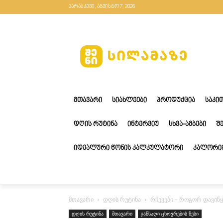
პარასკევი, აგვისტო 7, 2026
ᲛᲗᲐᲕᲐᲠᲘ
ᲡᲘᲐᲮᲚᲔᲔᲑᲘ
ᲞᲠᲝᲓᲣᲥᲪᲘᲐ
ᲡᲐᲙᲘ
ᲓᲦᲘᲡ ᲠᲣᲢᲘᲜᲐ
ᲘᲜᲢᲔᲠᲕᲘᲣ
ᲡᲮᲕᲐ-ᲐᲛᲑᲔᲑᲘ
Შ
ᲘᲓᲔᲐᲚᲣᲠᲘ ᲬᲝᲜᲘᲡ ᲙᲐᲚᲙᲣᲚᲐᲢᲝᲠᲘ
ᲙᲐᲚᲝᲠᲘᲔ
მთავარი
დღის რუტინა
რჩევები – როგორ დავიწ
დღის რუტინა
მთავარი
ჯანსაღი ცხოვრების წესი