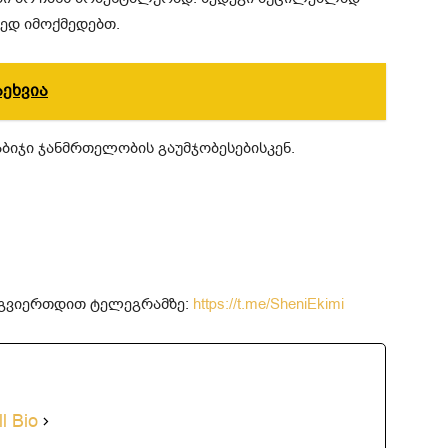
ედ იმოქმედებთ.
აეხვია
აბიჯი ჯანმრთელობის გაუმჯობესებისკენ.
მოგვიერთდით ტელეგრამზე:
https://t.me/SheniEkimi
l Bio