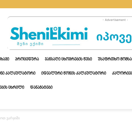
- Advertisement -
ᲗᲮᲐᲕᲘ
ᲞᲠᲝᲪᲔᲓᲣᲠᲐ
ᲯᲐᲜᲡᲐᲦᲘ ᲪᲮᲝᲕᲠᲔᲑᲘᲡ ᲬᲔᲡᲘ
ᲣᲡᲐᲤᲠᲗᲮᲝ ᲛᲝᲛᲡᲐ
ᲔᲜᲘ ᲙᲐᲚᲙᲣᲚᲐᲢᲝᲠᲘ
ᲘᲓᲔᲐᲚᲣᲠᲘ ᲬᲝᲜᲘᲡ ᲙᲐᲚᲙᲣᲚᲐᲢᲝᲠᲘ
ᲙᲐᲚᲝᲠᲘᲔᲑ
ᲑᲘᲡ ᲪᲮᲠᲘᲚᲘ
ᲓᲐᲜᲐᲛᲐᲢᲔᲑᲘ
ყოთ ვარჯიში