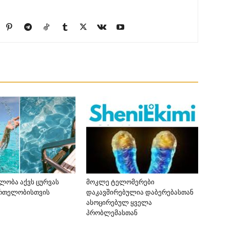
ელობა აქვს ცურვას
მოკლე ტელომერები
მრთელობისთვის
დაკავშირებულია დაბერებასთან
ასოცირებულ ყველა
პრობლემასთან