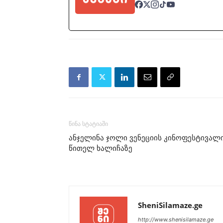
წინა სტატიაში
ანჯელინა ჯოლი ვენეციის კინოფესტივალ
წითელ ხალიჩაზე
SheniSilamaze.ge
http://www.shenisilamaze.ge