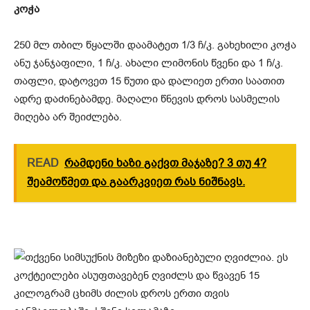
კოჭა
250 მლ თბილ წყალში დაამატეთ 1/3 ჩ/კ. გახეხილი კოჭა
ანუ ჯანჯაფილი, 1 ჩ/კ. ახალი ლიმონის წვენი და 1 ჩ/კ.
თაფლი, დატოვეთ 15 წუთი და დალიეთ ერთი საათით
ადრე დაძინებამდე. მაღალი წნევის დროს სასმელის
მიღება არ შეიძლება.
READ
რამდენი ხაზი გაქვთ მაჯაზე? 3 თუ 4?
შეამოწმეთ და გაარკვიეთ რას ნიშნავს.