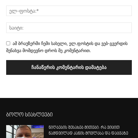
ამ ბრაუზერში ჩემი სახელი, ელ.ფოსტის და ვებ-გვერდის
შენახვა მომდევნო დროს მე კომენტარით.
ბოლო სიახლეები
ნიღბების შესახებ მითები: რა ვიცით
ნამდვილად კანის მოვლასა და დაცვაზე