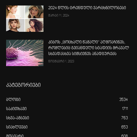
2024 წლის ტრენდული ვარცხნილობები
მარტი 11, 2024
კიბოს „ცოცხალი წამალი“ აღმოაჩინეს,
რომლებიც გვიანდელი სტადიის მრავალ
სხვადასხვა სიმსივნეს ანადგურებს
ნოემბერი 1, 2023
კატეგორიები
ბლოგი
3534
საკითხავი
1711
სხვა-ამბები
763
სიახლეები
653
მთავარი
608