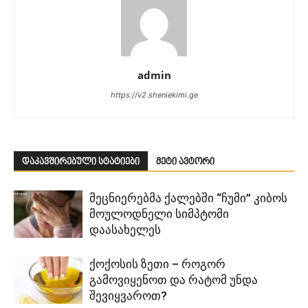
admin
https://v2.sheniekimi.ge
დაკავშირებული სტატიები
მეტი ავტორი
მეცნიერებმა ქალებში “ჩუმი” კიბოს
მოულოდნელი სიმპტომი
დაასახელეს
ქოქოსის ზეთი – როგორ
გამოვიყენოთ და რატომ უნდა
შევიყვაროთ?