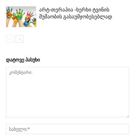
არტ-თერაპია -ხერხი ტვინის
მუშაობის გასაუმჯობესებლად
დატოვე პასუხი