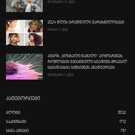
ნოემბერი 10, 2023
2024 წლის ტრენდული ვარცხნილობები
მარტი 11, 2024
კიბოს „ცოცხალი წამალი“ აღმოაჩინეს,
რომლებიც გვიანდელი სტადიის მრავალ
სხვადასხვა სიმსივნეს ანადგურებს
ნოემბერი 1, 2023
კატეგორიები
ბლოგი
3532
საკითხავი
1712
სხვა-ამბები
761