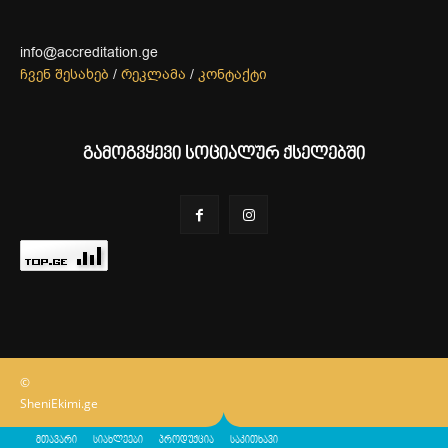
info@accreditation.ge
ჩვენ შესახებ
/
რეკლამა
/
კონტაქტი
გამოგვყევი სოციალურ ქსელებში
©
SheniEkimi.ge
მთავარი
სიახლეები
პროდუქცია
საკითხავი