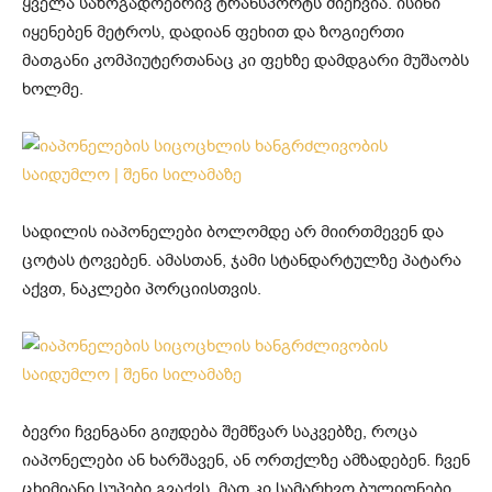
ყველა საზოგადოებრივ ტრანსპორტს მიეჩვია. ისინი
იყენებენ მეტროს, დადიან ფეხით და ზოგიერთი
მათგანი კომპიუტერთანაც კი ფეხზე დამდგარი მუშაობს
ხოლმე.
სადილის იაპონელები ბოლომდე არ მიირთმევენ და
ცოტას ტოვებენ. ამასთან, ჯამი სტანდარტულზე პატარა
აქვთ, ნაკლები პორციისთვის.
ბევრი ჩვენგანი გიჟდება შემწვარ საკვებზე, როცა
იაპონელები ან ხარშავენ, ან ორთქლზე ამზადებენ. ჩვენ
ცხიმიანი სუპები გვაქვს, მათ კი სამარხვო ბულიონები