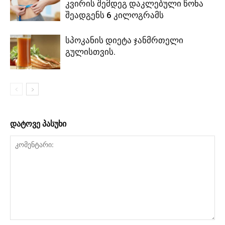
კვირის შემდეგ დაკლებული წონა
შეადგენს 6 კილოგრამს
სპოკანის დიეტა ჯანმრთელი
გულისთვის.
დატოვე პასუხი