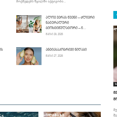
მოქმედებს წყალში აქტივობა...
ალოე ვერას წვენი – ძლიერი
ნატურალური
ბიოსტიმულატორი – 6...
მაისი 29, 2026
ის
ანტიასაკობრივი ნიღაბი
მაისი 27, 2026
ს
მ
მ
მ
შ