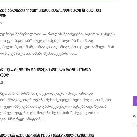
ბმა ქალებში “ჩუმი” კიბოს მოულოდნელი სიმპტომი
ლეს
026
მუდმივი შებერილობა — როდის შეიძლება საჭირო გახდეს
ითი ყურადღება? მუცლის შებერილობა საკმაოდ
ებული მდგომარეობაა და ადამიანების დიდი ნაწილი მას
ად განიცდის. ხშირ შემთხვევაში ის...
 ზეთი – როგორ გამოვიყენოთ და რატომ უნდა
როთ?
026
 ზეთი: სილამაზის, ყოველდღიური მოვლისა და
ების მრავალფეროვანი შესაძლებლობები ქოქოსის ზეთი
ი ყველაზე ფართოდ გამოყენებული ბუნებრივი ზეთია,
 სპეციფიკური ცხიმოვანი მჟავების შემცველობით
გ
ვა. სწორედ ამიტომ,...
ნო
ნელობა აქვს ცურვას ჩვენი ჯანმრთელობისთვის