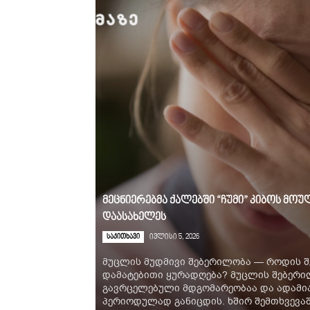
მეცნიერებმა ქალებში “ჩუმი” კიბოს მ
დაასახელეს
საკითხავი
ივლისი 5, 2026
მუცლის მუდმივი შებერილობა — როდის შ
დამატებითი ყურადღება? მუცლის შებერ
გავრცელებული მდგომარეობაა და ადამია
პერიოდულად განიცდის. ხშირ შემთხვევაში