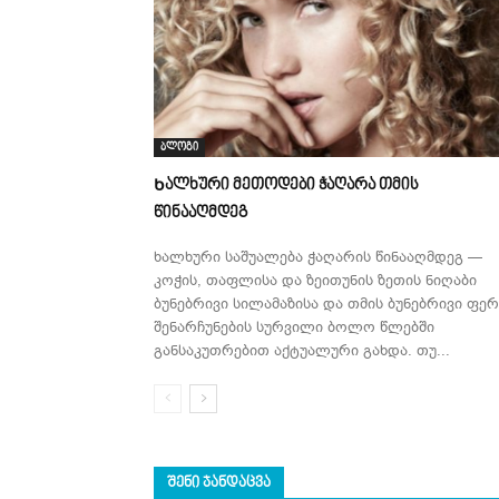
ბლოგი
Ხალხური მეთოდები ჭაღარა თმის
წინააღმდეგ
ხალხური საშუალება ჭაღარის წინააღმდეგ —
კოჭის, თაფლისა და ზეითუნის ზეთის ნიღაბი
ბუნებრივი სილამაზისა და თმის ბუნებრივი ფერ
შენარჩუნების სურვილი ბოლო წლებში
განსაკუთრებით აქტუალური გახდა. თუ...
ᲨᲔᲜᲘ ᲯᲐᲜᲓᲐᲪᲕᲐ