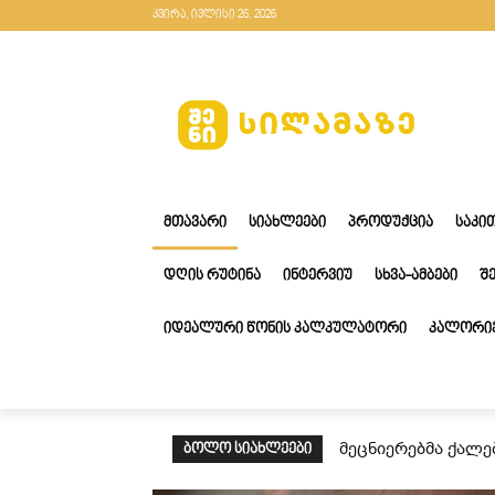
კვირა, ივლისი 26, 2026
ᲛᲗᲐᲕᲐᲠᲘ
ᲡᲘᲐᲮᲚᲔᲔᲑᲘ
ᲞᲠᲝᲓᲣᲥᲪᲘᲐ
ᲡᲐᲙᲘ
ᲓᲦᲘᲡ ᲠᲣᲢᲘᲜᲐ
ᲘᲜᲢᲔᲠᲕᲘᲣ
ᲡᲮᲕᲐ-ᲐᲛᲑᲔᲑᲘ
Შ
ᲘᲓᲔᲐᲚᲣᲠᲘ ᲬᲝᲜᲘᲡ ᲙᲐᲚᲙᲣᲚᲐᲢᲝᲠᲘ
ᲙᲐᲚᲝᲠᲘᲔ
მეცნიერებმა ქალე
ᲑᲝᲚᲝ ᲡᲘᲐᲮᲚᲔᲔᲑᲘ