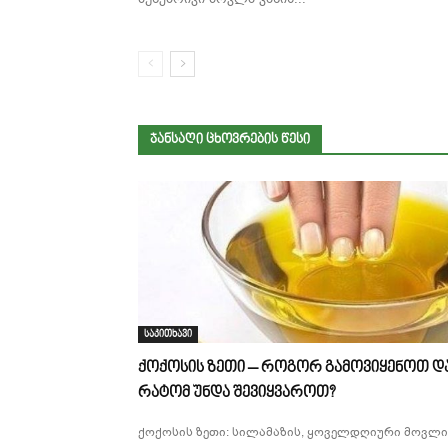
ᲯᲐᲜᲡᲐᲦᲘ ᲪᲮᲝᲕᲠᲔᲑᲘᲡ ᲬᲔᲡᲘ
საკითხავი
ქოქოსის ზეთი – როგორ გამოვიყენოთ დ
რატომ უნდა შევიყვაროთ?
ქოქოსის ზეთი: სილამაზის, ყოველდღიური მოვლი