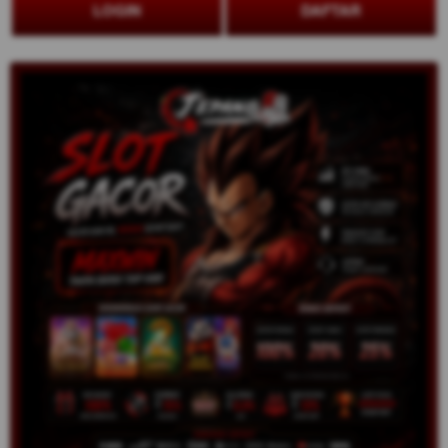
LOGIN
DAFTAR