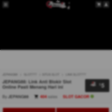
JEPANG88
SLOT777
SITUS SLOT
LINK SLOT777
JEPANG88: Link Anti Blokir Slot
5
$
Online Pasti Menang Hari ini
By
JEPANG88
404
sales
SLOT GACOR