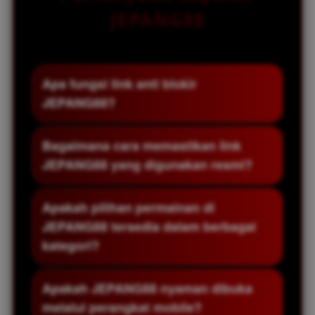
JEPANG88
Apa fungsi link anti blokir
JEPANG88?
Link anti blokir menjadi jalur akses
Bagaimana cara memastikan link
alternatif ketika alamat utama JEPANG88
JEPANG88 yang digunakan resmi?
sulit dibuka. Gunakan hanya tautan resmi
agar informasi akun tetap terlindungi.
Periksa penulisan alamat dengan teliti dan
Apakah pilihan permainan di
gunakan tautan yang diperoleh dari kanal
JEPANG88 tersedia dalam berbagai
resmi JEPANG88. Hindari halaman yang
kategori?
meminta informasi tidak wajar atau
memakai nama domain mencurigakan.
Ya. JEPANG88 menyediakan beragam tema
Apakah JEPANG88 nyaman dibuka
dan fitur permainan yang disusun dalam
melalui perangkat mobile?