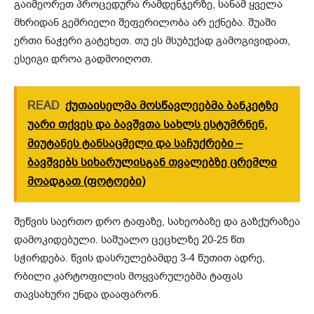
გაიმეორეთ პროცედურა რამდენჯერზე, სანამ ყველა
მხრიდან გემრიელი შეფერილობა არ ექნება. შუაში
ერთი ნაჭერი გატეხეთ. თუ ეს მსუბუქად გამოგივიდათ,
ესეიგი დროა გადმოიღოთ.
READ
ქუთაისელმა მოსწავლეებმა ბანკეტზე
უარი თქვეს და ბავშვთა სახლს ესტუმრნენ,
მიუტანეს ტანსაცმელი და საჩუქრები –
ბავშვებს სიხარულისგან თვალებზე ცრემლი
მოადგათ (ფოტოები)
შეწვის საერთო დრო ტაფაზე, სახეობაზე და გაზქურაზეა
დამოკიდებული. საშუალო ცეცხლზე 20-25 წთ
სჭირდება. წვის დასრულებამდე 3-4 წუთით ადრე,
რბილი კარტოფილის მოყვარულებმა ტაფას
თავსახური უნდა დააფარონ.