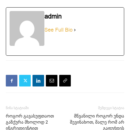
admin
See Full Bio
წინა სტატიაში
შემდეგი სტატია
როგორ გავასუფთაოთ
მწვანილი როგორ უნდა
გაზქურა მხოლოდ 2
შევინახოთ, მალე რომ არ
ინგრედიენტით
გაფუჭდეს