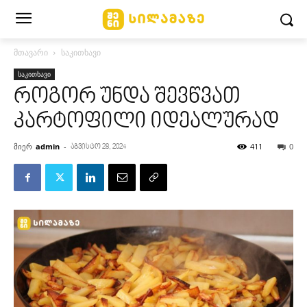
მთავარი
საკითხავი
საკითხავი
როგორ უნდა შევწვათ
კარტოფილი იდეალურად
მიერ
admin
-
411
0
აგვისტო 28, 2024