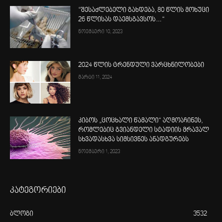
“შესაძლებელი გახდება, 80 წლის მოხუცი
26 წლისას დაემსგავსოს…“
ნოემბერი 10, 2023
2024 წლის ტრენდული ვარცხნილობები
მარტი 11, 2024
კიბოს „ცოცხალი წამალი“ აღმოაჩინეს,
რომლებიც გვიანდელი სტადიის მრავალ
სხვადასხვა სიმსივნეს ანადგურებს
ნოემბერი 1, 2023
კატეგორიები
ბლოგი
3532