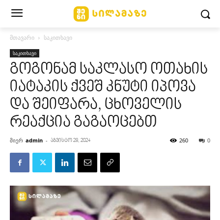
მთავარი
საკითხავი
საკითხავი
გოგონამ საკლასო ოთახის
იატაკის ქვეშ კნუტი იპოვა
და შეიფარა, ცხოველის
რეაქცია გაგაოცებთ
მიერ
admin
-
260
0
აგვისტო 28, 2024