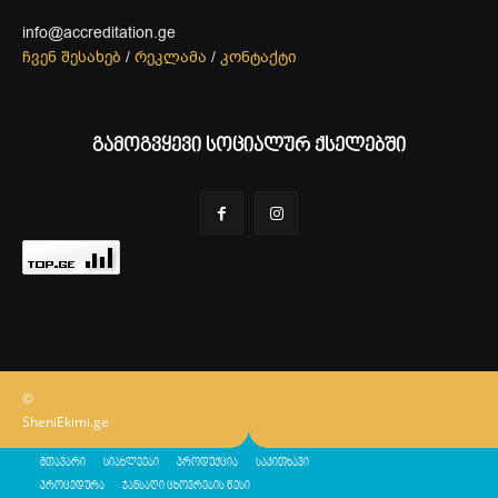
info@accreditation.ge
ჩვენ შესახებ
/
რეკლამა
/
კონტაქტი
გამოგვყევი სოციალურ ქსელებში
©
SheniEkimi.ge
მთავარი
სიახლეები
პროდუქცია
საკითხავი
პროცედურა
ჯანსაღი ცხოვრების წესი