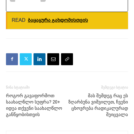
READ
ბაყაყურა გახდომისთვის
წინა სტატიაში
შემდეგი სტატია
როგორ გავაფორმოთ
მას შემდეგ რაც ეს
საახალწლო სუფრა? 20+
ზღარბუნა ვიშვილეთ, ჩვენი
იდეა თქვენი საახალწლო
ცხოვრება რადიკალურად
განწყობისთვის
შეიცვალა