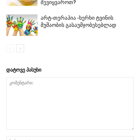
შევიყვაროთ?
არტ-თერაპია -ხერხი ტვინის
მუშაობის გასაუმჯობესებლად
დატოვე პასუხი