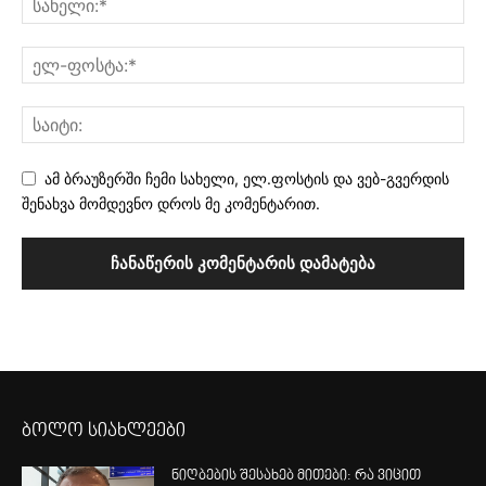
ამ ბრაუზერში ჩემი სახელი, ელ.ფოსტის და ვებ-გვერდის
შენახვა მომდევნო დროს მე კომენტარით.
ბოლო სიახლეები
ნიღბების შესახებ მითები: რა ვიცით