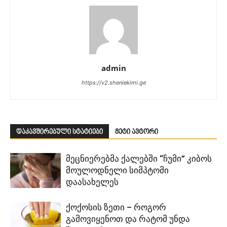
admin
https://v2.sheniekimi.ge
დაკავშირებული სტატიები
მეტი ავტორი
მეცნიერებმა ქალებში “ჩუმი” კიბოს
მოულოდნელი სიმპტომი
დაასახელეს
ქოქოსის ზეთი – როგორ
გამოვიყენოთ და რატომ უნდა