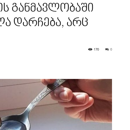
ის განმავლობაში
ა დარჩება, არც
.
170
0