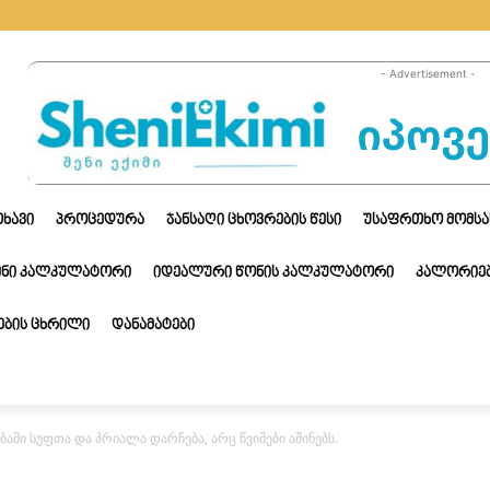
- Advertisement -
ᲗᲮᲐᲕᲘ
ᲞᲠᲝᲪᲔᲓᲣᲠᲐ
ᲯᲐᲜᲡᲐᲦᲘ ᲪᲮᲝᲕᲠᲔᲑᲘᲡ ᲬᲔᲡᲘ
ᲣᲡᲐᲤᲠᲗᲮᲝ ᲛᲝᲛᲡᲐ
ᲔᲜᲘ ᲙᲐᲚᲙᲣᲚᲐᲢᲝᲠᲘ
ᲘᲓᲔᲐᲚᲣᲠᲘ ᲬᲝᲜᲘᲡ ᲙᲐᲚᲙᲣᲚᲐᲢᲝᲠᲘ
ᲙᲐᲚᲝᲠᲘᲔᲑ
ᲑᲘᲡ ᲪᲮᲠᲘᲚᲘ
ᲓᲐᲜᲐᲛᲐᲢᲔᲑᲘ
აში სუფთა და პრიალა დარჩება, არც წვიმები აშინებს.