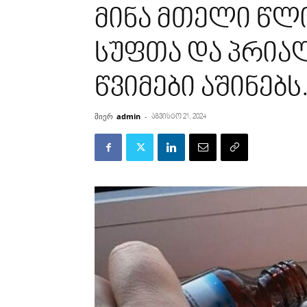
მინა მთელი წლ
სუფთა და პრიალ
წვიმები აშინებს
მიერ
admin
-
აგვისტო 21, 2024