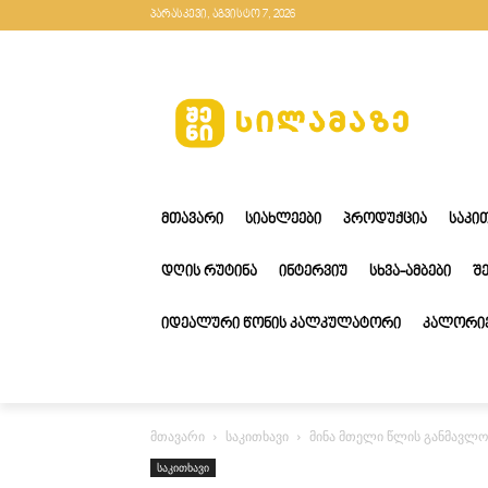
პარასკევი, აგვისტო 7, 2026
ᲛᲗᲐᲕᲐᲠᲘ
ᲡᲘᲐᲮᲚᲔᲔᲑᲘ
ᲞᲠᲝᲓᲣᲥᲪᲘᲐ
ᲡᲐᲙᲘ
ᲓᲦᲘᲡ ᲠᲣᲢᲘᲜᲐ
ᲘᲜᲢᲔᲠᲕᲘᲣ
ᲡᲮᲕᲐ-ᲐᲛᲑᲔᲑᲘ
Შ
ᲘᲓᲔᲐᲚᲣᲠᲘ ᲬᲝᲜᲘᲡ ᲙᲐᲚᲙᲣᲚᲐᲢᲝᲠᲘ
ᲙᲐᲚᲝᲠᲘᲔ
მთავარი
საკითხავი
მინა მთელი წლის განმავლობ
საკითხავი