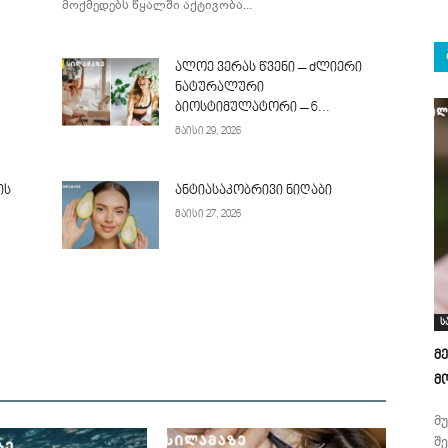
მოქმედებს წყალში აქტივობა...
ალოე ვერას წვენი – ძლიერი
ნატურალური
ბიოსტიმულატორი – 6...
მაისი 29, 2026
ის
ანტიასაკობრივი ნიღაბი
მაისი 27, 2026
ს
მ
მ
მ
შ