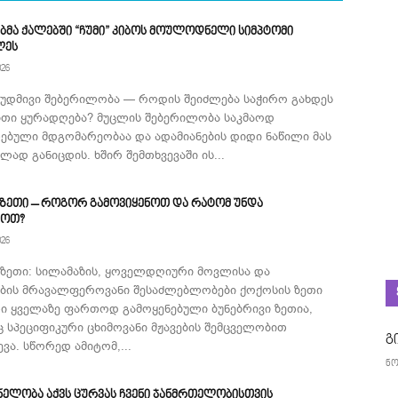
ბმა ქალებში “ჩუმი” კიბოს მოულოდნელი სიმპტომი
ლეს
026
მუდმივი შებერილობა — როდის შეიძლება საჭირო გახდეს
ითი ყურადღება? მუცლის შებერილობა საკმაოდ
ებული მდგომარეობაა და ადამიანების დიდი ნაწილი მას
ად განიცდის. ხშირ შემთხვევაში ის...
 ზეთი – როგორ გამოვიყენოთ და რატომ უნდა
როთ?
026
 ზეთი: სილამაზის, ყოველდღიური მოვლისა და
ების მრავალფეროვანი შესაძლებლობები ქოქოსის ზეთი
ი ყველაზე ფართოდ გამოყენებული ბუნებრივი ზეთია,
 სპეციფიკური ცხიმოვანი მჟავების შემცველობით
გ
ვა. სწორედ ამიტომ,...
ნო
ნელობა აქვს ცურვას ჩვენი ჯანმრთელობისთვის