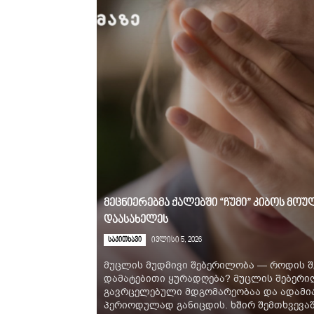
მეცნიერებმა ქალებში “ჩუმი” კიბოს მ
დაასახელეს
საკითხავი
ივლისი 5, 2026
მუცლის მუდმივი შებერილობა — როდის შ
დამატებითი ყურადღება? მუცლის შებერ
გავრცელებული მდგომარეობაა და ადამია
პერიოდულად განიცდის. ხშირ შემთხვევაში