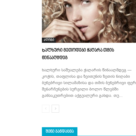
ბლოგი
Ხალხური მეთოდები ჭაღარა თმის
წინააღმდეგ
ხალხური საშუალება ჭაღარის წინააღმდეგ —
კოჭის, თაფლისა და ზეითუნის ზეთის ნიღაბი
ბუნებრივი სილამაზისა და თმის ბუნებრივი ფერ
შენარჩუნების სურვილი ბოლო წლებში
განსაკუთრებით აქტუალური გახდა. თუ...
ᲨᲔᲜᲘ ᲯᲐᲜᲓᲐᲪᲕᲐ