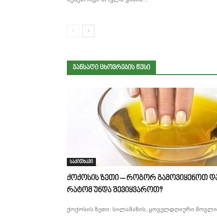
ᲯᲐᲜᲡᲐᲦᲘ ᲪᲮᲝᲕᲠᲔᲑᲘᲡ ᲬᲔᲡᲘ
საკითხავი
ქოქოსის ზეთი – როგორ გამოვიყენოთ დ
რატომ უნდა შევიყვაროთ?
ქოქოსის ზეთი: სილამაზის, ყოველდღიური მოვლი