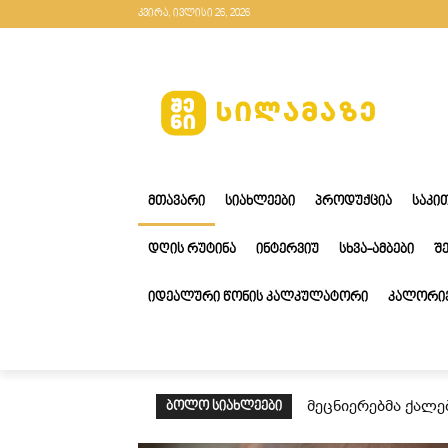
კვირა, ივლისი 26, 2026
ᲛᲗᲐᲕᲐᲠᲘ
ᲡᲘᲐᲮᲚᲔᲔᲑᲘ
ᲞᲠᲝᲓᲣᲥᲪᲘᲐ
ᲡᲐᲙᲘ
ᲓᲦᲘᲡ ᲠᲣᲢᲘᲜᲐ
ᲘᲜᲢᲔᲠᲕᲘᲣ
ᲡᲮᲕᲐ-ᲐᲛᲑᲔᲑᲘ
Შ
ᲘᲓᲔᲐᲚᲣᲠᲘ ᲬᲝᲜᲘᲡ ᲙᲐᲚᲙᲣᲚᲐᲢᲝᲠᲘ
ᲙᲐᲚᲝᲠᲘᲔ
მეცნიერებმა ქალე
ᲑᲝᲚᲝ ᲡᲘᲐᲮᲚᲔᲔᲑᲘ