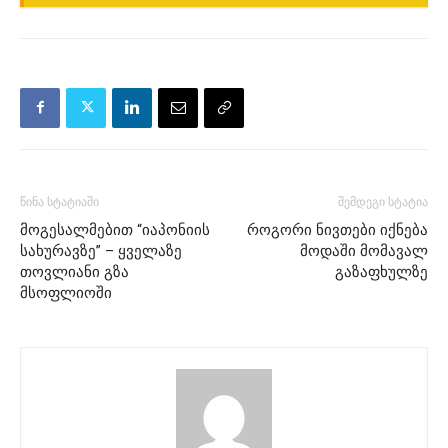
წინა სტატიაში
შემდეგი სტატია
მოგესალმებით “იაპონიის
როგორი ნივთები იქნება
სახურავზე” – ყველაზე
მოდაში მომავალ
თოვლიანი გზა
გაზაფხულზე
მსოფლიოში