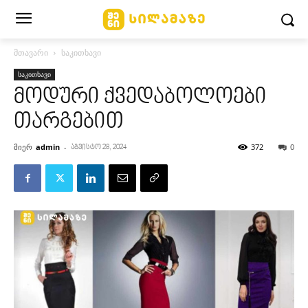
მთავარი
საკითხავი
საკითხავი
მოდური ქვედაბოლოები
თარგებით
მიერ
admin
-
372
0
აგვისტო 28, 2024