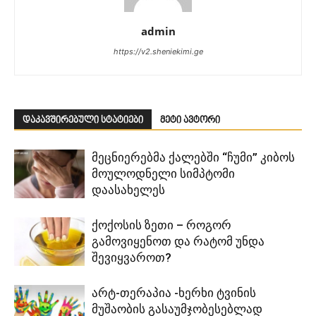
admin
https://v2.sheniekimi.ge
დაკავშირებული სტატიები
მეტი ავტორი
მეცნიერებმა ქალებში “ჩუმი” კიბოს
მოულოდნელი სიმპტომი
დაასახელეს
ქოქოსის ზეთი – როგორ
გამოვიყენოთ და რატომ უნდა
შევიყვაროთ?
არტ-თერაპია -ხერხი ტვინის
მუშაობის გასაუმჯობესებლად