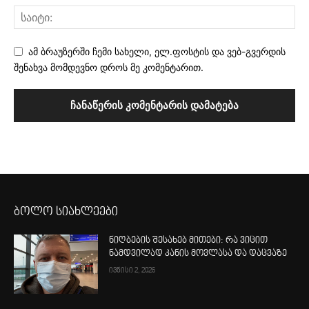
ამ ბრაუზერში ჩემი სახელი, ელ.ფოსტის და ვებ-გვერდის
შენახვა მომდევნო დროს მე კომენტარით.
ბოლო სიახლეები
ნიღბების შესახებ მითები: რა ვიცით
ნამდვილად კანის მოვლასა და დაცვაზე
ივნისი 2, 2026