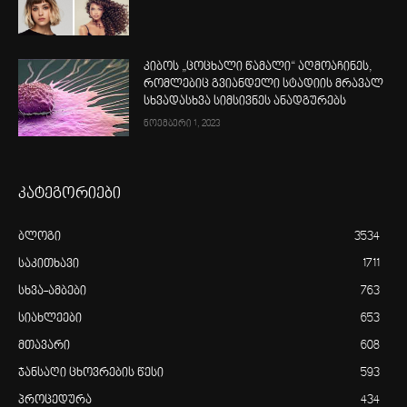
კიბოს „ცოცხალი წამალი“ აღმოაჩინეს,
რომლებიც გვიანდელი სტადიის მრავალ
სხვადასხვა სიმსივნეს ანადგურებს
ნოემბერი 1, 2023
კატეგორიები
ბლოგი
3534
საკითხავი
1711
სხვა-ამბები
763
სიახლეები
653
მთავარი
608
ჯანსაღი ცხოვრების წესი
593
პროცედურა
434