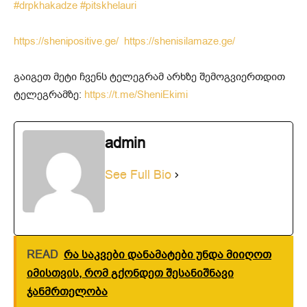
#drpkhakadze
#pitskhelauri
https://shenipositive.ge/
https://shenisilamaze.ge/
გაიგეთ მეტი ჩვენს ტელეგრამ არხზე შემოგვიერთდით
ტელეგრამზე:
https://t.me/SheniEkimi
admin
See Full Bio
READ
რა საკვები დანამატები უნდა მიიღოთ
იმისთვის, რომ გქონდეთ შესანიშნავი
ჯანმრთელობა