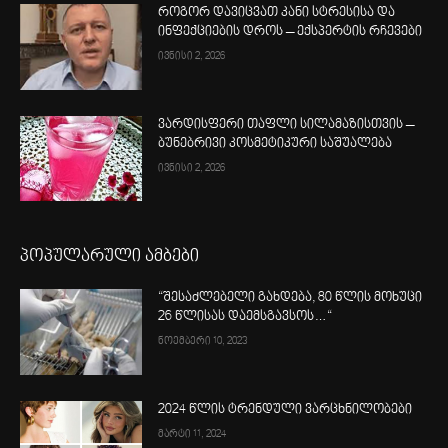
როგორ დავიცვათ კანი სტრესისა და
ინფექციების დროს – ექსპერტის რჩევები
ივნისი 2, 2026
ვარდისფერი თაფლი სილამაზისთვის –
ბუნებრივი კოსმეტიკური საშუალება
ივნისი 2, 2026
პოპულარული ამბები
“შესაძლებელი გახდება, 80 წლის მოხუცი
26 წლისას დაემსგავსოს…“
ნოემბერი 10, 2023
2024 წლის ტრენდული ვარცხნილობები
მარტი 11, 2024