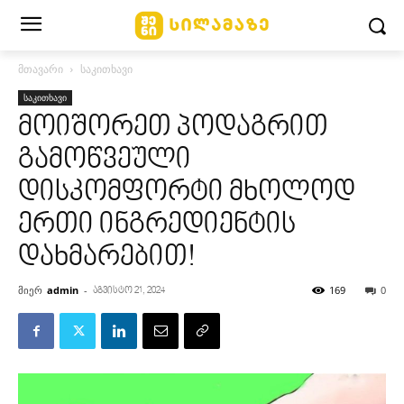
მთავარი
საკითხავი
საკითხავი
მოიშორეთ პოდაგრით
გამოწვეული
დისკომფორტი მხოლოდ
ერთი ინგრედიენტის
დახმარებით!
მიერ
admin
-
169
0
აგვისტო 21, 2024