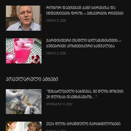
როგორ დავიცვათ კანი სტრესისა და
ინფექციების დროს – ექსპერტის რჩევები
ივნისი 2, 2026
ვარდისფერი თაფლი სილამაზისთვის –
ბუნებრივი კოსმეტიკური საშუალება
ივნისი 2, 2026
პოპულარული ამბები
“შესაძლებელი გახდება, 80 წლის მოხუცი
26 წლისას დაემსგავსოს…“
ნოემბერი 10, 2023
2024 წლის ტრენდული ვარცხნილობები