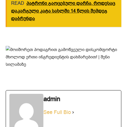
READ
პატრონი გაოცებული დარჩა, როდესაც
დაკარგული კატა სახლში 14 წლის შემდეგ
დაბრუნდა
admin
See Full Bio