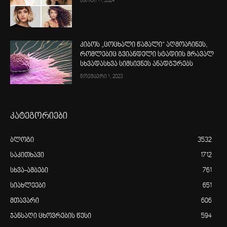
მარტი 11, 2024
კიბოს „ცოცხალი წამალი“ აღმოაჩინეს,
რომლებიც გვიანდელი სტადიის მრავალ
სხვადასხვა სიმსივნეს ანადგურებს
ნოემბერი 1, 2023
კატეგორიები
ბლოგი
3532
საკითხავი
1712
სხვა-ამბები
761
სიახლეები
651
მთავარი
606
ჯანსაღი ცხოვრების წესი
594