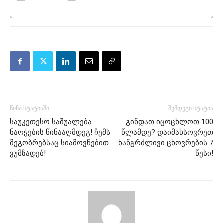
წინა სტატიაში
შემდეგი სტატია
საუკეთესო საშუალება
გინდათ იცოცხლოთ 100
ნაოჭების წინააღმდეგ! ჩემს
წლამდე? დაიმახსოვრეთ
მეგობრებსაც სიამოვნებით
ხანგრძლივი ცხოვრების 7
ვუმზადებ!
წესი!