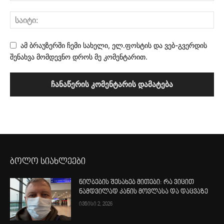
ამ ბრაუზერში ჩემი სახელი, ელ.ფოსტის და ვებ-გვერდის
შენახვა მომდევნო დროს მე კომენტარით.
ბოლო სიახლეები
ნიღბების შესახებ მითები: რა ვიცით
ნამდვილად კანის მოვლასა და დაცვაზე
ივნისი 2, 2026