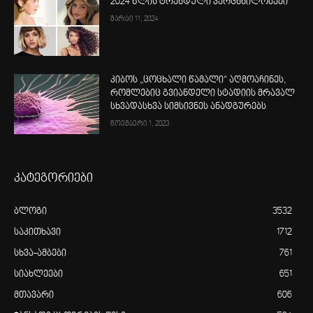
2024 წლის ტრენდული ვარცხნილობები
მარტი 11, 2024
კიბოს „ცოცხალი წამალი“ აღმოაჩინეს,
რომლებიც გვიანდელი სტადიის მრავალ
სხვადასხვა სიმსივნეს ანადგურებს
ნოემბერი 1, 2023
კატეგორიები
ბლოგი
3532
საკითხავი
1712
სხვა-ამბები
761
სიახლეები
651
მთავარი
606