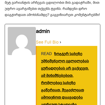
მეტ ვარიანტის არჩევას ცდილობთ მის გადაჭრაში, მით
უფრო ავარჯიშებთ თქვენს ტვინს. რამდენი დრო
დაგჭირდათ ამოხსნამდე? გაგვიზიარეთ კომენტარებში!
admin
See Full Bio
READ
ზოგჯერ სახეზე
უმნიშვნელო ცვლილებას
ყურადღებას არ ვაქცევთ.
ამ მინიშნებებით,
რომლებიც სახეზე
გაწერიათ, შეგიძლიათ
ამოიცნოთ დაავადება
ადრეულ სტადიაზე.