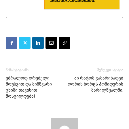
წინა სტატიაში
შემდეგი სტატია
უბრალოდ ღრუბელი
აი რატომ ვამარინადებ
მოუსვით და მიმწვარი
ღორის ხორცს პომიდვრის
ცხიმი თავისით
მარილწყალში.
მოსცილდება!