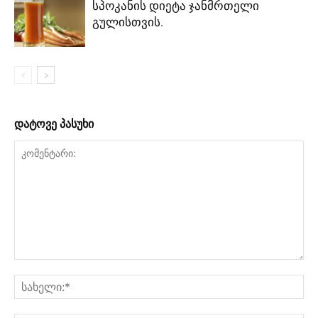
სპოკანის დიეტა ჯანმრთელი
გულისთვის.
დატოვე პასუხი