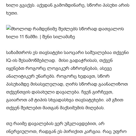
ხილი გვაქვს. აქედან გამომდინარე, სწორი პასუხი არის
ხუთი.
საზამთროს ეს თავსატეხი საოცარი საშუალებაა თქვენი
IQ-ის შესამოწმებლად. მისი გადაჭრისას, თქვენ
იყენებთ როგორც ლოგიკურ აზროვნებას, ასევე
ანალიტიკურ უნარებს. როგორც ხედავთ, სწორ
პასუხამდე მისასვლელად, ღირს სწორად გაანალიზოთ
თქვენთვის დასახული დავალება. ჩვენ გირჩევთ,
გაიაროთ ამ ტიპის სხვადასხვა თავსატეხები. ამ გზით
თქვენ შეძლებთ მათგან მაქსიმუმის მიღებას.
თუ რაიმე დავალებას ვერ უმკლავდებით, არ
ინერვიულოთ, რადგან ეს პირიქით კარგია. რაც უფრო