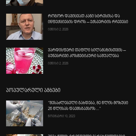
როგორ დავიცვათ კანი სტრესისა და
ინფექციების დროს – ექსპერტის რჩევები
ივნისი 2, 2026
ვარდისფერი თაფლი სილამაზისთვის –
ბუნებრივი კოსმეტიკური საშუალება
ივნისი 2, 2026
პოპულარული ამბები
“შესაძლებელი გახდება, 80 წლის მოხუცი
26 წლისას დაემსგავსოს…“
ნოემბერი 10, 2023