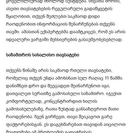
ყოველწლიურად მხოლოდ სუსტდება. სხვათა შორის,
ასეთი თავსატეხების რეგულარული გადაწყვეტის
წყალობით, თქვენ შეძლებთ საკმაოდ დიდი
რაოდენობით ინფორმაციის შენარჩუნებას თქვენს
თავში. ამასთან ექსპერტებმა დაამტკიცეს, რომ ეს არის
იდეალური ვარჯიში მეხსიერების გასაუმჯობესებლად.
საზამთროს სახალისო თავსატეხი
თქვენს წინაშე არის საკმაოდ რთული თავსატეხი,
რომელიც თქვენ უნდა ამოხსნათ სულ რაღაც 11 წამში.
დანიშნეთ დრო და შეეცადეთ შეინარჩუნოთ იგი,
დათვალეთ სურათზე გამოსახული საზამთრო. იჯექით
კომფორტულად, კონცენტრირდით ხილის
გამოსახულებაზე, რათა ზუსტად განსაზღვროთ მათი
რაოდენობა. ჩვენ გირჩევთ, თავი შეიკავოთ გარე
ფაქტორებისგან. ეს დაგეხმარებათ თავიდან აიცილოთ
შეცდომები ამ პრობლემის გადაჭრისას.