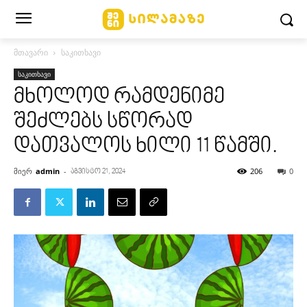
მთავარი
საკითხავი
საკითხავი
მხოლოდ რამდენიმე
შეძლებს სწორად
დათვალოს ხილი 11 წამში.
მიერ
admin
-
206
0
აგვისტო 21, 2024