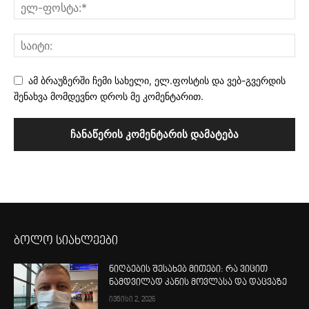
ამ ბრაუზერში ჩემი სახელი, ელ.ფოსტის და ვებ-გვერდის
შენახვა მომდევნო დროს მე კომენტარით.
ბოლო სიახლეები
ნიღბების შესახებ მითები: რა ვიცით
ნამდვილად კანის მოვლასა და დაცვაზე
ივნისი 2, 2026