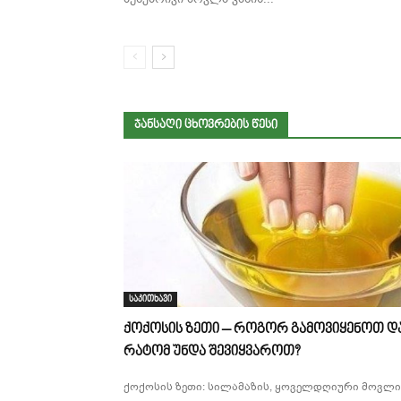
ᲯᲐᲜᲡᲐᲦᲘ ᲪᲮᲝᲕᲠᲔᲑᲘᲡ ᲬᲔᲡᲘ
საკითხავი
ქოქოსის ზეთი – როგორ გამოვიყენოთ დ
რატომ უნდა შევიყვაროთ?
ქოქოსის ზეთი: სილამაზის, ყოველდღიური მოვლი