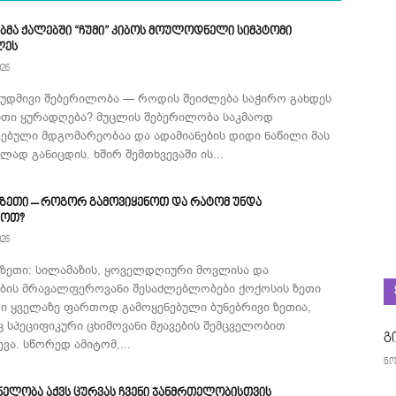
ბმა ქალებში “ჩუმი” კიბოს მოულოდნელი სიმპტომი
ლეს
026
მუდმივი შებერილობა — როდის შეიძლება საჭირო გახდეს
ითი ყურადღება? მუცლის შებერილობა საკმაოდ
ებული მდგომარეობაა და ადამიანების დიდი ნაწილი მას
ად განიცდის. ხშირ შემთხვევაში ის...
 ზეთი – როგორ გამოვიყენოთ და რატომ უნდა
როთ?
026
 ზეთი: სილამაზის, ყოველდღიური მოვლისა და
ების მრავალფეროვანი შესაძლებლობები ქოქოსის ზეთი
ი ყველაზე ფართოდ გამოყენებული ბუნებრივი ზეთია,
 სპეციფიკური ცხიმოვანი მჟავების შემცველობით
გ
ვა. სწორედ ამიტომ,...
ნო
ნელობა აქვს ცურვას ჩვენი ჯანმრთელობისთვის