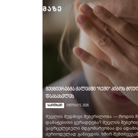
მეცნიერებმა ქალებში “ჩუმი” კიბოს მ
დაასახელეს
საკითხავი
ივლისი 5, 2026
მუცლის მუდმივი შებერილობა — როდის შ
დამატებითი ყურადღება? მუცლის შებერ
გავრცელებული მდგომარეობაა და ადამია
პერიოდულად განიცდის. ხშირ შემთხვევაში