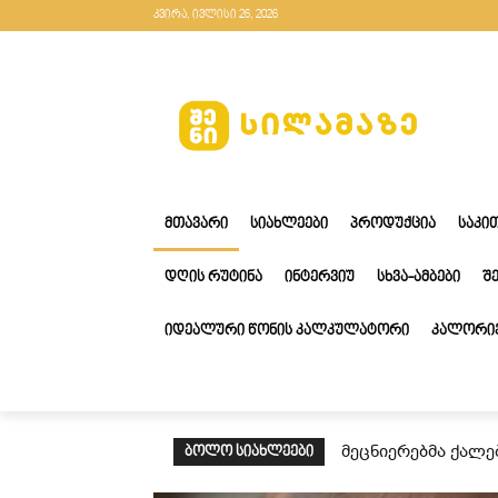
კვირა, ივლისი 26, 2026
ᲛᲗᲐᲕᲐᲠᲘ
ᲡᲘᲐᲮᲚᲔᲔᲑᲘ
ᲞᲠᲝᲓᲣᲥᲪᲘᲐ
ᲡᲐᲙᲘ
ᲓᲦᲘᲡ ᲠᲣᲢᲘᲜᲐ
ᲘᲜᲢᲔᲠᲕᲘᲣ
ᲡᲮᲕᲐ-ᲐᲛᲑᲔᲑᲘ
Შ
ᲘᲓᲔᲐᲚᲣᲠᲘ ᲬᲝᲜᲘᲡ ᲙᲐᲚᲙᲣᲚᲐᲢᲝᲠᲘ
ᲙᲐᲚᲝᲠᲘᲔ
მეცნიერებმა ქალე
ᲑᲝᲚᲝ ᲡᲘᲐᲮᲚᲔᲔᲑᲘ