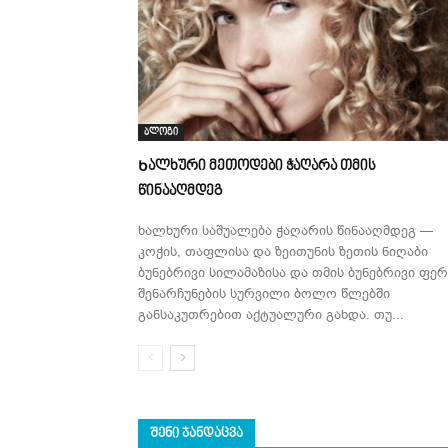
ბლოგი
Ხალხური მეთოდები ჭაღარა თმის
წინააღმდეგ
ხალხური საშუალება ჭაღარის წინააღმდეგ —
კოჭის, თაფლისა და ზეითუნის ზეთის ნიღაბი
ბუნებრივი სილამაზისა და თმის ბუნებრივი ფერ
შენარჩუნების სურვილი ბოლო წლებში
განსაკუთრებით აქტუალური გახდა. თუ...
ᲨᲔᲜᲘ ᲯᲐᲜᲓᲐᲪᲕᲐ