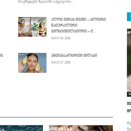
მოქმედებს წყალში აქტივობა...
ალოე ვერას წვენი – ძლიერი
ნატურალური
ბიოსტიმულატორი – 6...
მაისი 29, 2026
ის
ანტიასაკობრივი ნიღაბი
მაისი 27, 2026
ს
მ
მ
მ
შ