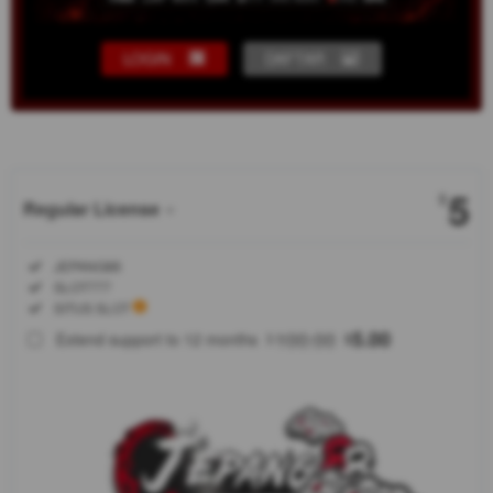
LOGIN
DAFTAR
Show More
5
$
Regular License
Regular
Included:
JEPANG88
License
Included:
SLOT777
SELECTED
Included:
SITUS SLOT
88
$
100.00
5.00
Extend support to 12 months
$
$
JEPANG88
menghadirkan
akses
alternatif slot
online anti
blokir, pilihan