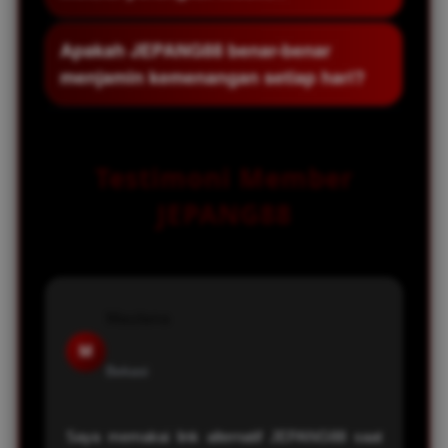
kategori agar pengguna lebih mudah
memilih game sesuai preferensi.
Tampilan JEPANG88 dibuat responsif
Apakah JEPANG88 benar-benar
sehingga menu login, daftar permainan,
menjamin kemenangan setiap hari?
dan informasi penting tetap mudah
digunakan melalui smartphone, tablet,
Tidak ada hasil permainan yang dapat
laptop, maupun komputer.
dijamin secara mutlak. Setiap game
Testimoni Member
memiliki mekanisme dan ketentuannya
sendiri, sehingga pengguna perlu
JEPANG88
memahami aturan permainan serta
bermain secara bertanggung jawab.
Maulana
M
Bekasi
Saya memakai link alternatif JEPANG88 saat