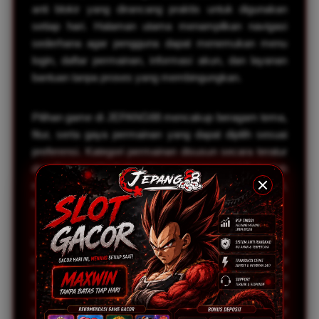
anti blokir yang dirancang praktis untuk digunakan
setiap hari. Halaman utama menampilkan navigasi
sederhana agar pengguna dapat menemukan menu
login, daftar permainan, informasi akun, dan layanan
bantuan tanpa proses yang membingungkan.
Pilihan game di JEPANG88 mencakup beragam tema,
fitur, serta gaya permainan yang dapat dipilih sesuai
preferensi. Kategori permainan disusun secara teratur
dan diperbarui berkala sehingga pengguna lebih mudah
menjelajahi koleksi terbaru melalui ponsel, tablet,
laptop, maupun komputer.
Link alternatif JEPANG88 berfungsi sebagai jalur
cadangan ketika alamat utama sulit dibuka atau
mengalami pembatasan akses. Pengguna disarankan
selalu memastikan tautan berasal dari sumber resmi
sebelum memasukkan informasi akun agar terhindar