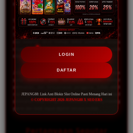
dari halaman tiruan yang memakai nama serupa.
Sistem halaman dibuat responsif dan ringan untuk
membantu proses pemuatan berjalan lebih lancar.
Susunan menu yang ringkas membuat perpindahan
dari halaman akun menuju daftar permainan terasa
cepat, sementara informasi penting tetap mudah
LOGIN
dibaca pada berbagai ukuran layar.
DAFTAR
JEPANG88 menghadirkan pengalaman slot online
yang berfokus pada kemudahan akses, variasi
permainan, dan kenyamanan pengguna. Istilah pasti
menang pada judul merupakan bahasa promosi; hasil
JEPANG88: Link Anti Blokir Slot Online Pasti Menang Hari ini
© COPYRIGHT 2026 JEPANG88 X SEO ERS
permainan tetap mengikuti mekanisme masing-masing
game dan tidak dapat dijamin secara mutlak.
Pertanyaan Seputar