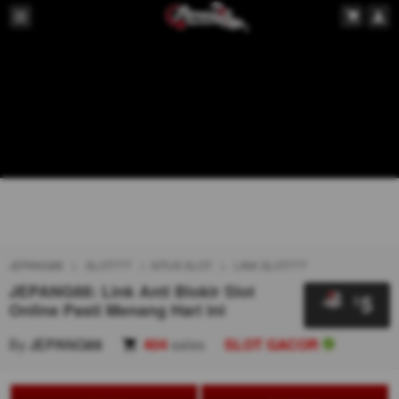
JEPANG88
SLOT777
SITUS SLOT
LINK SLOT777
JEPANG88: Link Anti Blokir Slot
5
$
Online Pasti Menang Hari ini
By
JEPANG88
404
sales
SLOT GACOR