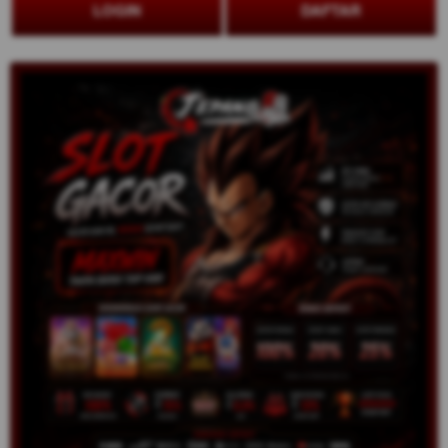
LOGIN
DAFTAR