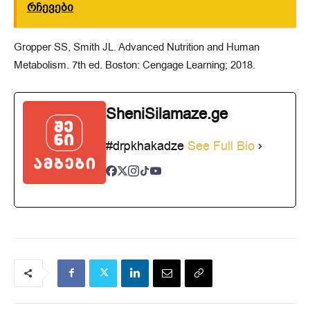
რჩევები
Gropper SS, Smith JL. Advanced Nutrition and Human
Metabolism. 7th ed. Boston: Cengage Learning; 2018.
SheniSilamaze.ge
#drpkhakadze
See Full Bio