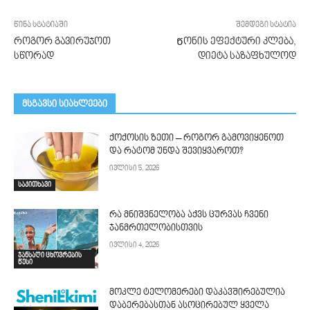
წინა სტატიაში
შემდეგი სტატია
როგორ გავირუჯოთ
Წონის ეფექტური კლება,
სწორად
დიეტა საზაფხულოდ
მსგავსი სიახლეები
ქოქოსის ზეთი – როგორ გამოვიყენოთ
და რატომ უნდა შევიყვაროთ?
ივლისი 5, 2026
საკითხავი
რა მნიშვნელობა აქვს ცურვას ჩვენი
ჯანმრთელობისთვის
ივლისი 4, 2026
ჯანსაღი ცხოვრების
წესი
მოკლე ტელომერები დაკავშირებულია
დაბერებასთან ასოცირებულ ყველა