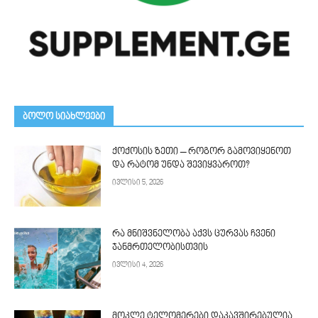
ᲑᲝᲚᲝ ᲡᲘᲐᲮᲚᲔᲔᲑᲘ
ქოქოსის ზეთი – როგორ გამოვიყენოთ
და რატომ უნდა შევიყვაროთ?
ივლისი 5, 2026
რა მნიშვნელობა აქვს ცურვას ჩვენი
ჯანმრთელობისთვის
ივლისი 4, 2026
მოკლე ტელომერები დაკავშირებულია