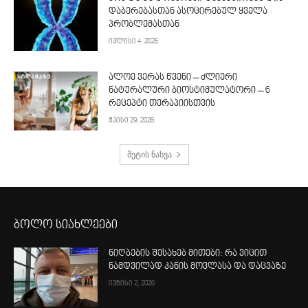
დაბერებასთან ასოცირებულ ყველა
პრობლემასთან
ივლისი 4, 2026
ალოე ვერას წვენი – ძლიერი
ნატურალური ბიოსტიმულატორი – 6
რეცეპტი თერაპიისთვის
მაისი 29, 2026
მეტის ნახვა
ბოლო სიახლეები
ნიღბების შესახებ მითები: რა ვიცით
ნამდვილად კანის მოვლასა და დაცვაზე
ივნისი 2, 2026