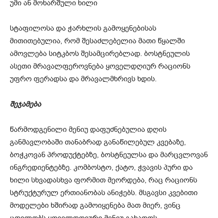
უმი ან მოხარშული ხილი
სტაფილოსა და ჭარხლის გამოყენებისას
მითითებულია, რომ შესაძლებელია მათი წყალში
ამოვლება სიტკბოს შესამცირებლად. ბოსტნეულის
ასეთი მრავალფეროვნება ყოველდღიურ რაციონს
უფრო ფერადსა და მრავალმხრივს ხდის.
შეჯამება
წარმოდგენილი მენიუ დაფუძნებულია დღის
განმავლობაში თანაბრად განაწილებულ კვებაზე,
ბოჭკოვან პროდუქტებზე, ბოსტნეულსა და მარცვლოვან
ინგრედიენტებზე. კომბოსტო, ქატო, ჭვავის პური და
ხილი სხვადასხვა ფორმით მეორდება, რაც რაციონს
სტრუქტურულ ერთიანობას ანიჭებს. მსგავსი კვებითი
მოდელები ხშირად გამოიყენება მათ მიერ, ვინც
ცდილობს ყოველდღიური მენიუ გახადოს