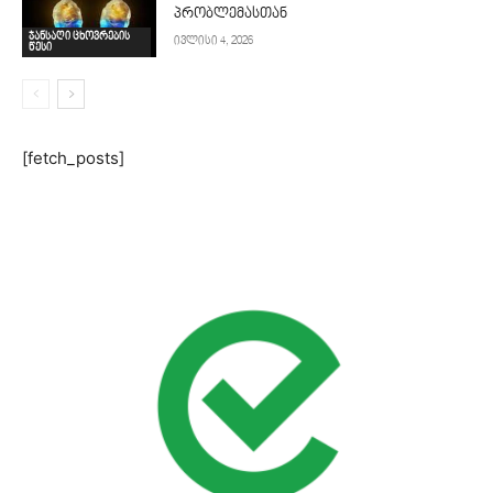
პრობლემასთან
ჯანსაღი ცხოვრების
ივლისი 4, 2026
წესი
[fetch_posts]