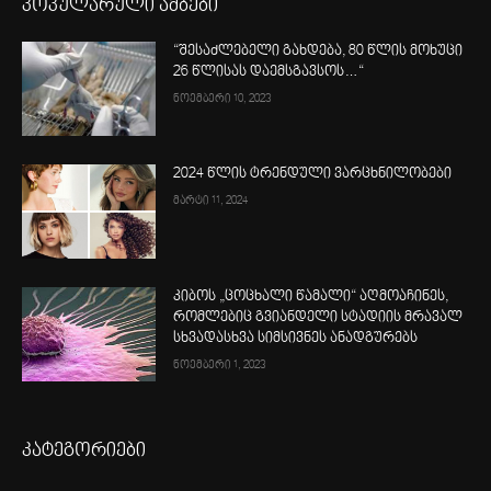
პოპულარული ამბები
“შესაძლებელი გახდება, 80 წლის მოხუცი
26 წლისას დაემსგავსოს…“
ნოემბერი 10, 2023
2024 წლის ტრენდული ვარცხნილობები
მარტი 11, 2024
კიბოს „ცოცხალი წამალი“ აღმოაჩინეს,
რომლებიც გვიანდელი სტადიის მრავალ
სხვადასხვა სიმსივნეს ანადგურებს
ნოემბერი 1, 2023
კატეგორიები