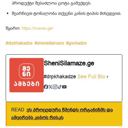
პროდუქტი შესაძლოა ცოტა გამუქდეს.
შეარჩიეთ ტონალობა თქვენი კანის ტიპის მიხედვით.
წყარო:
https://marao.ge/
#drpkhakadze
#shenisilamaze
#gochadze
SheniSilamaze.ge
#drpkhakadze
See Full Bio
READ
ეს პროცედურა წმენდს ორგანიზმს და
ამცირებს კიბოს რისკს