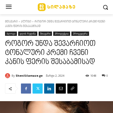
მთავარი
ბლოგი
როგორ უნდა შევარჩიოთ ტონალური კრემი ჩვენი
კანის ფერის შესაბამისად
ბლოგი
დღის რუტინა
მთავარი
პროდუქცია
პროცედურა
როგორ უნდა შევარჩიოთ
ტონალური კრემი ჩვენი
კანის ფერის შესაბამისად
By
SheniSilamaze.ge
მარტი 2, 2024
1048
0