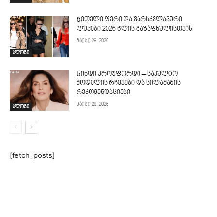
Წითელი ფერი და ვარსკვლავური
ლუქები 2026 წლის გაზაფხულისთვის
მაისი 28, 2026
ბლოგი
Სინდი კროუფორდი – საკულტო
მოდელის რჩევები და სილამაზის
რეკომენდაციები
მაისი 28, 2026
ბლოგი
[fetch_posts]