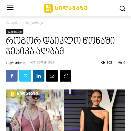
მთავარი
საკითხავი
საკითხავი
როგორ დაიკლო წონაში
ჯესიკა ალბამ
მიერ
admin
-
305
0
აგვისტო 28, 2024