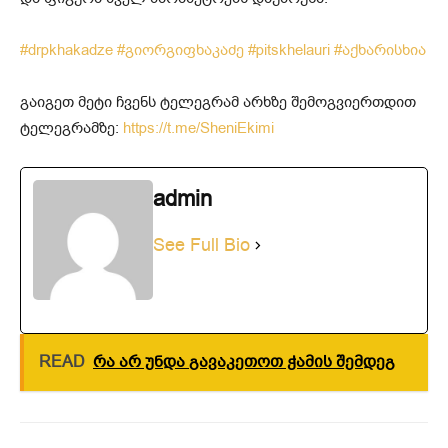
#drpkhakadze
#გიორგიფხაკაძე
#pitskhelauri
#აქხარისხია
გაიგეთ მეტი ჩვენს ტელეგრამ არხზე შემოგვიერთდით
ტელეგრამზე:
https://t.me/SheniEkimi
admin
See Full Bio
READ
რა არ უნდა გავაკეთოთ ჭამის შემდეგ