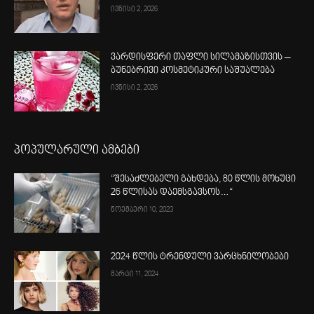
ივნისი 2, 2026
ვარდისფერი თაფლი სილამაზისთვის –
ბუნებრივი კოსმეტიკური საშუალება
ივნისი 2, 2026
პოპულარული ამბები
“შესაძლებელი გახდება, 80 წლის მოხუცი
26 წლისას დაემსგავსოს…“
ნოემბერი 10, 2023
2024 წლის ტრენდული ვარცხნილობები
მარტი 11, 2024