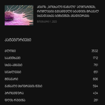
კიბოს „ცოცხალი წამალი“ აღმოაჩინეს,
რომლებიც გვიანდელი სტადიის მრავალ
სხვადასხვა სიმსივნეს ანადგურებს
ნოემბერი 1, 2023
კატეგორიები
ბლოგი
3532
საკითხავი
1712
სხვა-ამბები
761
სიახლეები
651
მთავარი
606
ჯანსაღი ცხოვრების წესი
594
პროცედურა
434
დღის რუტინა
281