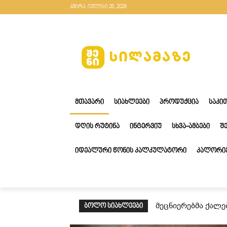
კვირა, ივლისი 26, 2026
ᲛᲗᲐᲕᲐᲠᲘ
ᲡᲘᲐᲮᲚᲔᲔᲑᲘ
ᲞᲠᲝᲓᲣᲥᲪᲘᲐ
ᲡᲐᲙᲘ
ᲓᲦᲘᲡ ᲠᲣᲢᲘᲜᲐ
ᲘᲜᲢᲔᲠᲕᲘᲣ
ᲡᲮᲕᲐ-ᲐᲛᲑᲔᲑᲘ
Შ
ᲘᲓᲔᲐᲚᲣᲠᲘ ᲬᲝᲜᲘᲡ ᲙᲐᲚᲙᲣᲚᲐᲢᲝᲠᲘ
ᲙᲐᲚᲝᲠᲘᲔ
მეცნიერებმა ქალე
ᲑᲝᲚᲝ ᲡᲘᲐᲮᲚᲔᲔᲑᲘ