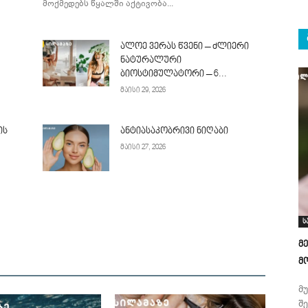
მოქმედებს წყალში აქტივობა...
ალოე ვერას წვენი – ძლიერი
ნატურალური
ბიოსტიმულატორი – 6...
მაისი 29, 2026
ის
ანტიასაკობრივი ნიღაბი
მაისი 27, 2026
ს
მ
მ
მ
შ