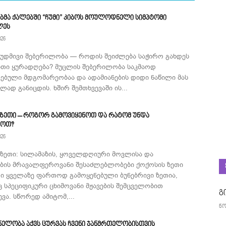
ბმა ქალებში “ჩუმი” კიბოს მოულოდნელი სიმპტომი
ლეს
026
მუდმივი შებერილობა — როდის შეიძლება საჭირო გახდეს
ითი ყურადღება? მუცლის შებერილობა საკმაოდ
ებული მდგომარეობაა და ადამიანების დიდი ნაწილი მას
ად განიცდის. ხშირ შემთხვევაში ის...
 ზეთი – როგორ გამოვიყენოთ და რატომ უნდა
როთ?
026
 ზეთი: სილამაზის, ყოველდღიური მოვლისა და
ების მრავალფეროვანი შესაძლებლობები ქოქოსის ზეთი
ი ყველაზე ფართოდ გამოყენებული ბუნებრივი ზეთია,
 სპეციფიკური ცხიმოვანი მჟავების შემცველობით
გ
ვა. სწორედ ამიტომ,...
ნო
ნელობა აქვს ცურვას ჩვენი ჯანმრთელობისთვის