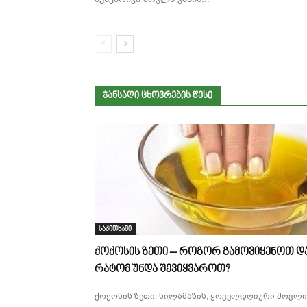
ᲯᲐᲜᲡᲐᲦᲘ ᲪᲮᲝᲕᲠᲔᲑᲘᲡ ᲬᲔᲡᲘ
საკითხავი
ქოქოსის ზეთი – როგორ გამოვიყენოთ დ
რატომ უნდა შევიყვაროთ?
ქოქოსის ზეთი: სილამაზის, ყოველდღიური მოვლი