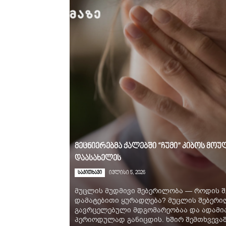
მეცნიერებმა ქალებში “ჩუმი” კიბოს მ
დაასახელეს
საკითხავი
ივლისი 5, 2026
მუცლის მუდმივი შებერილობა — როდის შ
დამატებითი ყურადღება? მუცლის შებერ
გავრცელებული მდგომარეობაა და ადამია
პერიოდულად განიცდის. ხშირ შემთხვევაში