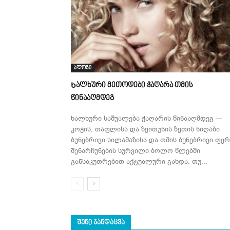
ბლოგი
Ხალხური მეთოდები ჭაღარა თმის
წინააღმდეგ
ხალხური საშუალება ჭაღარის წინააღმდეგ —
კოჭის, თაფლისა და ზეითუნის ზეთის ნიღაბი
ბუნებრივი სილამაზისა და თმის ბუნებრივი ფერ
შენარჩუნების სურვილი ბოლო წლებში
განსაკუთრებით აქტუალური გახდა. თუ...
ᲨᲔᲜᲘ ᲯᲐᲜᲓᲐᲪᲕᲐ