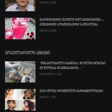
ივნისი 2, 2026
ვარდისფერი თაფლი სილამაზისთვის –
ბუნებრივი კოსმეტიკური საშუალება
ივნისი 2, 2026
პოპულარული ამბები
“შესაძლებელი გახდება, 80 წლის მოხუცი
26 წლისას დაემსგავსოს…“
ნოემბერი 10, 2023
2024 წლის ტრენდული ვარცხნილობები
მარტი 11, 2024