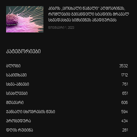
კიბოს „ცოცხალი წამალი“ აღმოაჩინეს,
რომლებიც გვიანდელი სტადიის მრავალ
სხვადასხვა სიმსივნეს ანადგურებს
ნოემბერი 1, 2023
კატეგორიები
ბლოგი
3532
საკითხავი
1712
სხვა-ამბები
761
სიახლეები
651
მთავარი
606
ჯანსაღი ცხოვრების წესი
594
პროცედურა
434
დღის რუტინა
281