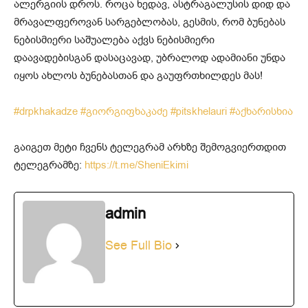
ალერგიის დროს. როცა ხედავ, ასტრაგალუსის დიდ და
მრავალფეროვან სარგებლობას, გესმის, რომ ბუნებას
ნებისმიერი საშუალება აქვს ნებისმიერი
დაავადებისგან დასაცავად, უბრალოდ ადამიანი უნდა
იყოს ახლოს ბუნებასთან და გაუფრთხილდეს მას!
#drpkhakadze
#გიორგიფხაკაძე
#pitskhelauri
#აქხარისხია
გაიგეთ მეტი ჩვენს ტელეგრამ არხზე შემოგვიერთდით
ტელეგრამზე:
https://t.me/SheniEkimi
admin
See Full Bio