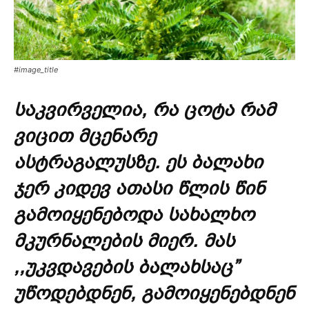
#image_title
საკვირველია, რა ცოტა რამ
ვიცით მცენარე
ასტრაგალუსზე. ეს ბალახი
ჯერ კიდევ ათასი წლის წინ
გამოიყენებოდა სახალხო
მკურნალების მიერ. მას
,,უკვდავების ბალახსაც”
უწოდებდნენ, გამოიყენებდნენ