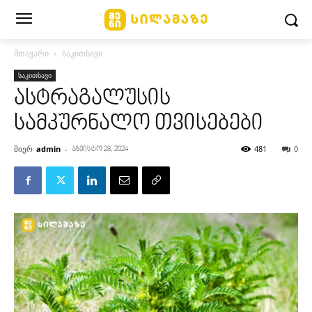
მთავარი
საკითხავი
საკითხავი
ასტრაგალუსის
სამკურნალო თვისებები
მიერ
admin
-
481
0
აგვისტო 28, 2024