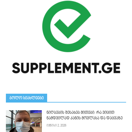
ᲑᲝᲚᲝ ᲡᲘᲐᲮᲚᲔᲔᲑᲘ
ნიღბების შესახებ მითები: რა ვიცით
ნამდვილად კანის მოვლასა და დაცვაზე
ივნისი 2, 2026