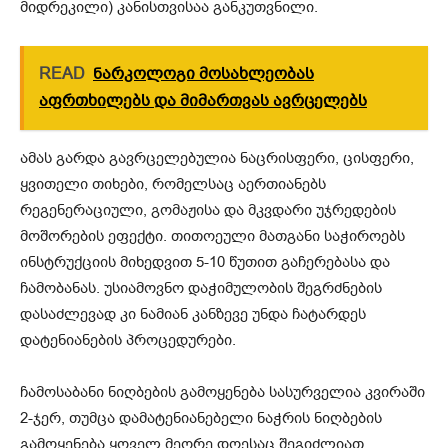
მიდრეკილი) კანისთვისაა განკუთვნილი.
READ
ნარკოლოგი მოსახლეობას
აფრთხილებს და მიმართვას ავრცელებს
ამას გარდა გავრცელებულია ნაცრისფერი, ცისფერი,
ყვითელი თიხები, რომელსაც აერთიანებს
რეგენერაციული, გომაჟისა და მკვდარი უჯრედების
მოშორების ეფექტი. თითოეული მათგანი საჭიროებს
ინსტრუქციის მიხედვით 5-10 წუთით გაჩერებასა და
ჩამობანას. უსიამოვნო დაჭიმულობის შეგრძნების
დასაძლევად კი ნამიან კანზევე უნდა ჩატარდეს
დატენიანების პროცედურები.
ჩამოსაბანი ნიღბების გამოყენება სასურველია კვირაში
2-ჯერ, თუმცა დამატენიანებელი ნაჭრის ნიღბების
გამოყენება ყოველ მეორე დღესაც შეგიძლიათ.