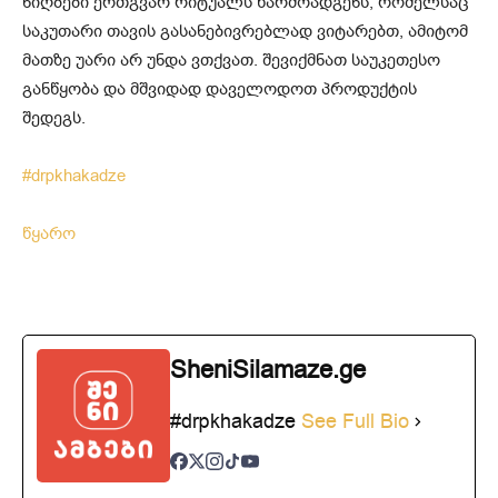
ნიღბები ერთგვარ რიტუალს წარმოადგენს, რომელსაც
საკუთარი თავის გასანებივრებლად ვიტარებთ, ამიტომ
მათზე უარი არ უნდა ვთქვათ. შევიქმნათ საუკეთესო
განწყობა და მშვიდად დაველოდოთ პროდუქტის
შედეგს.
#drpkhakadze
წყარო
SheniSilamaze.ge
#drpkhakadze
See Full Bio