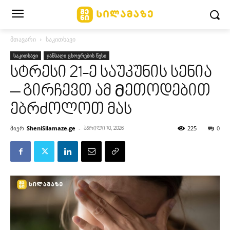
მთავარი
საკითხავი
საკითხავი
ჯანსაღი ცხოვრების წესი
სტრესი 21-ე საუკუნის სენია
– გირჩევთ ამ Მეთოდებით
ებრძოლოთ მას
მიერ
SheniSilamaze.ge
-
225
0
აპრილი 10, 2026