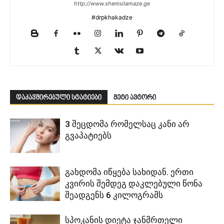
http://www.shenisilamaze.ge
#drpkhakadze
დაკავშირებული სტატიები
მეტი ავტორი
3 შეცდომა რომელსაც კანი არ
გვაპატიებს
გახდომა იწყება სახიდან. ერთი
კვირის შემდეგ დაკლებული წონა
შეადგენს 6 კილოგრამს
სპოკანის დიეტა ჯანმრთელი