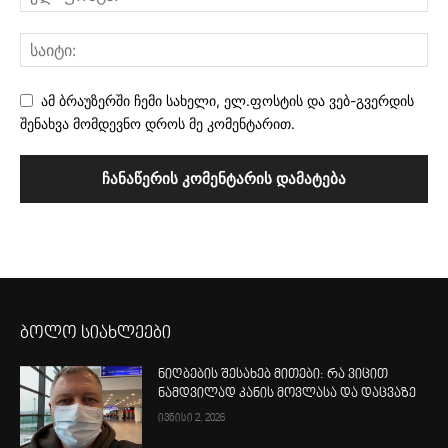
ამ ბრაუზერში ჩემი სახელი, ელ.ფოსტის და ვებ-გვერდის
შენახვა მომდევნო დროს მე კომენტარით.
ბოლო სიახლეები
ნიღბების შესახებ მითები: რა ვიცით
ნამდვილად კანის მოვლასა და დაცვაზე
ივნისი 2, 2026