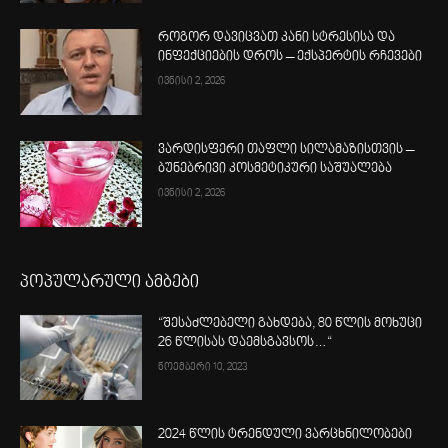
როგორ დავიცვათ კანი სტრესისა და
ინფექციების დროს – ექსპერტის რჩევები
ივნისი 2, 2026
ვარდისფერი თაფლი სილამაზისთვის –
ბუნებრივი კოსმეტიკური საშუალება
ივნისი 2, 2026
პოპულარული ამბები
“შესაძლებელი გახდება, 80 წლის მოხუცი
26 წლისას დაემსგავსოს…“
ნოემბერი 10, 2023
2024 წლის ტრენდული ვარცხნილობები