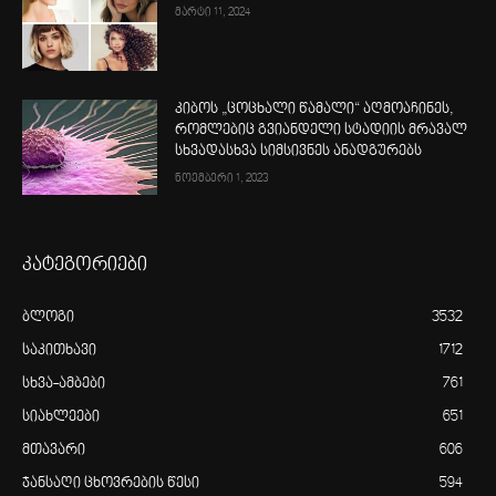
მარტი 11, 2024
კიბოს „ცოცხალი წამალი“ აღმოაჩინეს,
რომლებიც გვიანდელი სტადიის მრავალ
სხვადასხვა სიმსივნეს ანადგურებს
ნოემბერი 1, 2023
კატეგორიები
ბლოგი
3532
საკითხავი
1712
სხვა-ამბები
761
სიახლეები
651
მთავარი
606
ჯანსაღი ცხოვრების წესი
594