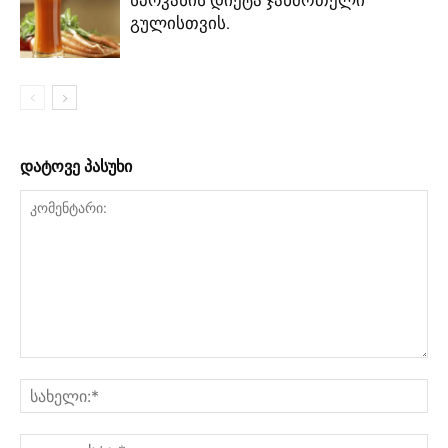
სპოკანის დიეტა ჯანმრთელი
გულისთვის.
დატოვე პასუხი