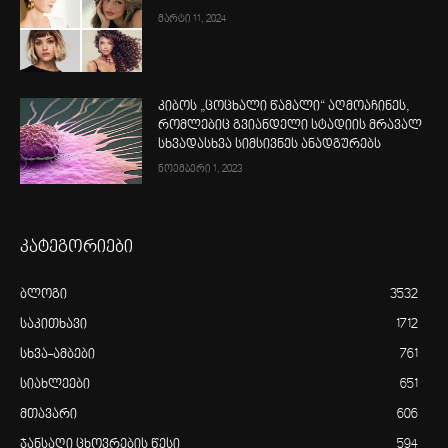
მარტი 11, 2024
კიბოს „ცოცხალი წამალი“ აღმოაჩინეს,
რომლებიც გვიანდელი სტადიის მრავალ
სხვადასხვა სიმსივნეს ანადგურებს
ნოემბერი 1, 2023
კატეგორიები
ბლოგი
3532
საკითხავი
1712
სხვა-ამბები
761
სიახლეები
651
მთავარი
606
ჯანსაღი ცხოვრების წესი
594