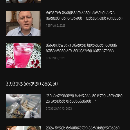
როგორ დავიცვათ კანი სტრესისა და
ინფექციების დროს – ექსპერტის რჩევები
ივნისი 2, 2026
ვარდისფერი თაფლი სილამაზისთვის –
ბუნებრივი კოსმეტიკური საშუალება
ივნისი 2, 2026
პოპულარული ამბები
“შესაძლებელი გახდება, 80 წლის მოხუცი
26 წლისას დაემსგავსოს…“
ნოემბერი 10, 2023
2024 წლის ტრენდული ვარცხნილობები