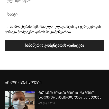
ამ ბრაუზერში ჩემი სახელი, ელ.ფოსტის და ვებ-გვერდის
შენახვა მომდევნო დროს მე კომენტარით.
ბოლო სიახლეები
ნიღბების შესახებ მითები: რა ვიცით
ნამდვილად კანის მოვლასა და დაცვაზე
ივნისი 2, 2026