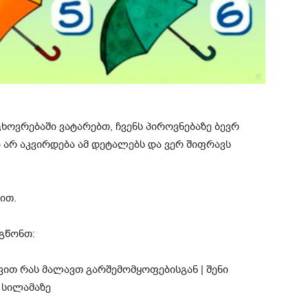
ოვრებაში ვატარებთ, ჩვენს პიროვნებაზე ბევრ
ა არ აკვირდება ამ დეტალებს და ვერ შიფრავს
ით.
გწონთ: