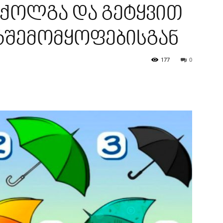
 ქოლგა და გეტყვით
რშემომყოფებისგან
177
0