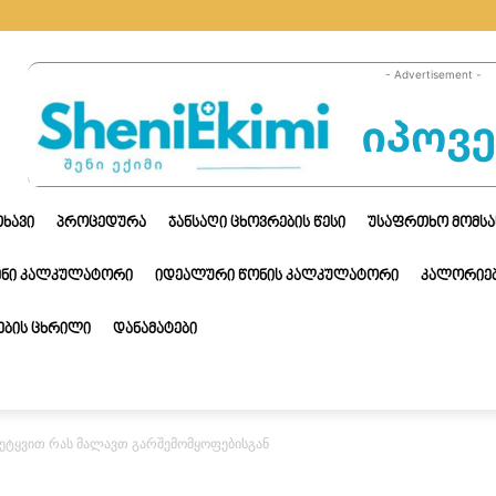
- Advertisement -
ᲗᲮᲐᲕᲘ
ᲞᲠᲝᲪᲔᲓᲣᲠᲐ
ᲯᲐᲜᲡᲐᲦᲘ ᲪᲮᲝᲕᲠᲔᲑᲘᲡ ᲬᲔᲡᲘ
ᲣᲡᲐᲤᲠᲗᲮᲝ ᲛᲝᲛᲡᲐ
ᲔᲜᲘ ᲙᲐᲚᲙᲣᲚᲐᲢᲝᲠᲘ
ᲘᲓᲔᲐᲚᲣᲠᲘ ᲬᲝᲜᲘᲡ ᲙᲐᲚᲙᲣᲚᲐᲢᲝᲠᲘ
ᲙᲐᲚᲝᲠᲘᲔᲑ
ᲑᲘᲡ ᲪᲮᲠᲘᲚᲘ
ᲓᲐᲜᲐᲛᲐᲢᲔᲑᲘ
გეტყვით რას მალავთ გარშემომყოფებისგან