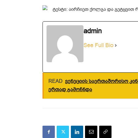
admin
See Full Bio
READ
ვენეციის საერთაშორისო კი
ერთად გამოჩნდა