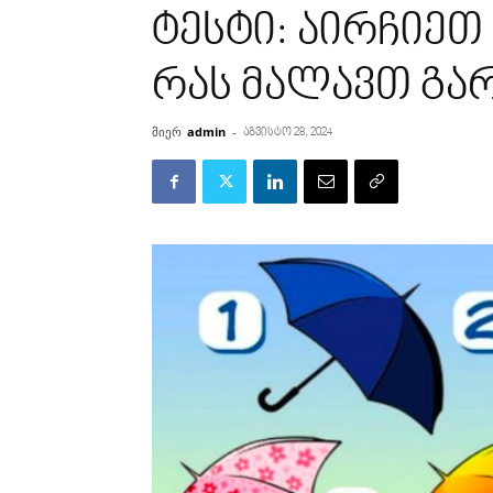
ტესტი: აირჩიეთ
რას მალავთ გა
მიერ
admin
-
აგვისტო 28, 2024