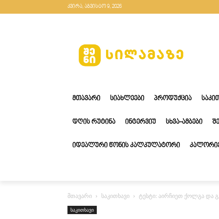
კვირა, აგვისტო 9, 2026
ᲛᲗᲐᲕᲐᲠᲘ
ᲡᲘᲐᲮᲚᲔᲔᲑᲘ
ᲞᲠᲝᲓᲣᲥᲪᲘᲐ
ᲡᲐᲙᲘ
ᲓᲦᲘᲡ ᲠᲣᲢᲘᲜᲐ
ᲘᲜᲢᲔᲠᲕᲘᲣ
ᲡᲮᲕᲐ-ᲐᲛᲑᲔᲑᲘ
Შ
ᲘᲓᲔᲐᲚᲣᲠᲘ ᲬᲝᲜᲘᲡ ᲙᲐᲚᲙᲣᲚᲐᲢᲝᲠᲘ
ᲙᲐᲚᲝᲠᲘᲔ
მთავარი
საკითხავი
ტესტი: აირჩიეთ ქოლგა და 
საკითხავი