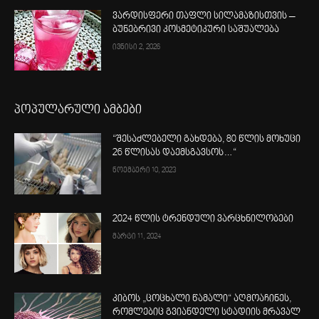
ვარდისფერი თაფლი სილამაზისთვის –
ბუნებრივი კოსმეტიკური საშუალება
ივნისი 2, 2026
პოპულარული ამბები
“შესაძლებელი გახდება, 80 წლის მოხუცი
26 წლისას დაემსგავსოს…“
ნოემბერი 10, 2023
2024 წლის ტრენდული ვარცხნილობები
მარტი 11, 2024
კიბოს „ცოცხალი წამალი“ აღმოაჩინეს,
რომლებიც გვიანდელი სტადიის მრავალ