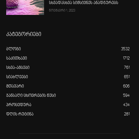
სხვადასხვა სიმსივნეს ანადგურებს
ნოემბერი 1, 2023
კატეგორიები
ბლოგი
3532
საკითხავი
1712
სხვა-ამბები
761
სიახლეები
651
მთავარი
606
ჯანსაღი ცხოვრების წესი
594
პროცედურა
434
დღის რუტინა
281