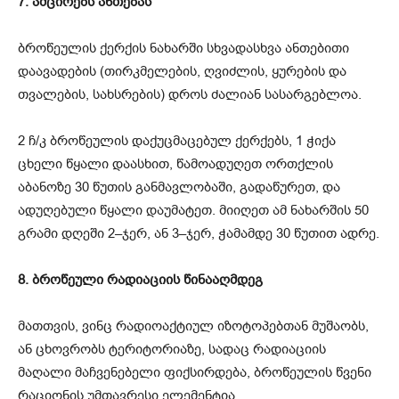
7. ამცირებს ანთებას
ბროწეულის ქერქის ნახარში სხვადასხვა ანთებითი
დაავადების (თირკმელების, ღვიძლის, ყურების და
თვალების, სახსრების) დროს ძალიან სასარგებლოა.
2 ჩ/კ ბროწეულის დაქუცმაცებულ ქერქებს, 1 ჭიქა
ცხელი წყალი დაასხით, წამოადუღეთ ორთქლის
აბანოზე 30 წუთის განმავლობაში, გადაწურეთ, და
ადუღებული წყალი დაუმატეთ. მიიღეთ ამ ნახარშის 50
გრამი დღეში 2–ჯერ, ან 3–ჯერ, ჭამამდე 30 წუთით ადრე.
8. ბროწეული რადიაციის წინააღმდეგ
მათთვის, ვინც რადიოაქტიულ იზოტოპებთან მუშაობს,
ან ცხოვრობს ტერიტორიაზე, სადაც რადიაციის
მაღალი მაჩვენებელი ფიქსირდება, ბროწეულის წვენი
რაციონის უმთავრესი ელემენტია.