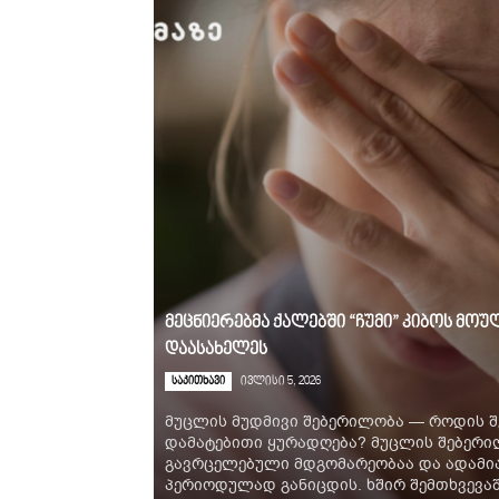
მეცნიერებმა ქალებში “ჩუმი” კიბოს მ
დაასახელეს
საკითხავი
ივლისი 5, 2026
მუცლის მუდმივი შებერილობა — როდის შ
დამატებითი ყურადღება? მუცლის შებერ
გავრცელებული მდგომარეობაა და ადამია
პერიოდულად განიცდის. ხშირ შემთხვევაში