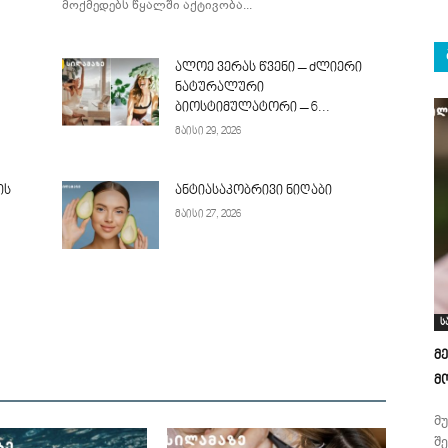
მოქმედებს წყალში აქტივობა...
ალოე ვერას წვენი – ძლიერი
ნატურალური
ბიოსტიმულატორი – 6...
მაისი 29, 2026
ის
ანტიასაკობრივი ნიღაბი
მაისი 27, 2026
ს
მ
მ
მ
შ