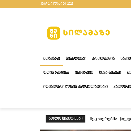
კვირა, ივლისი 26, 2026
ᲛᲗᲐᲕᲐᲠᲘ
ᲡᲘᲐᲮᲚᲔᲔᲑᲘ
ᲞᲠᲝᲓᲣᲥᲪᲘᲐ
ᲡᲐᲙᲘ
ᲓᲦᲘᲡ ᲠᲣᲢᲘᲜᲐ
ᲘᲜᲢᲔᲠᲕᲘᲣ
ᲡᲮᲕᲐ-ᲐᲛᲑᲔᲑᲘ
Შ
ᲘᲓᲔᲐᲚᲣᲠᲘ ᲬᲝᲜᲘᲡ ᲙᲐᲚᲙᲣᲚᲐᲢᲝᲠᲘ
ᲙᲐᲚᲝᲠᲘᲔ
მეცნიერებმა ქალე
ᲑᲝᲚᲝ ᲡᲘᲐᲮᲚᲔᲔᲑᲘ