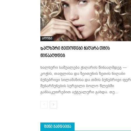
ბლოგი
Ხალხური მეთოდები ჭაღარა თმის
წინააღმდეგ
ხალხური საშუალება ჭაღარის წინააღმდეგ —
კოჭის, თაფლისა და ზეითუნის ზეთის ნიღაბი
ბუნებრივი სილამაზისა და თმის ბუნებრივი ფერ
შენარჩუნების სურვილი ბოლო წლებში
განსაკუთრებით აქტუალური გახდა. თუ...
ᲨᲔᲜᲘ ᲯᲐᲜᲓᲐᲪᲕᲐ