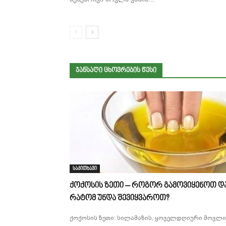
ᲯᲐᲜᲡᲐᲦᲘ ᲪᲮᲝᲕᲠᲔᲑᲘᲡ ᲬᲔᲡᲘ
საკითხავი
ქოქოსის ზეთი – როგორ გამოვიყენოთ დ
რატომ უნდა შევიყვაროთ?
ქოქოსის ზეთი: სილამაზის, ყოველდღიური მოვლი