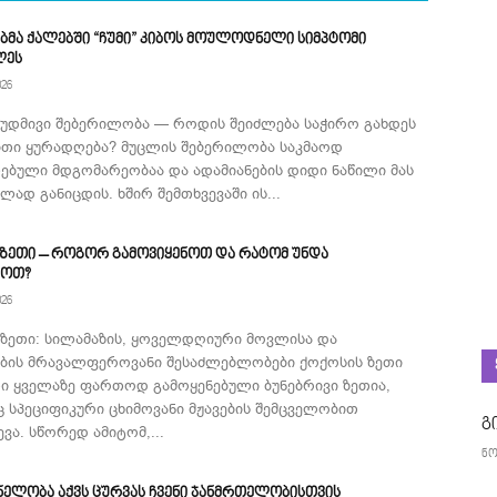
ბმა ქალებში “ჩუმი” კიბოს მოულოდნელი სიმპტომი
ლეს
026
მუდმივი შებერილობა — როდის შეიძლება საჭირო გახდეს
ითი ყურადღება? მუცლის შებერილობა საკმაოდ
ებული მდგომარეობაა და ადამიანების დიდი ნაწილი მას
ად განიცდის. ხშირ შემთხვევაში ის...
 ზეთი – როგორ გამოვიყენოთ და რატომ უნდა
როთ?
026
 ზეთი: სილამაზის, ყოველდღიური მოვლისა და
ების მრავალფეროვანი შესაძლებლობები ქოქოსის ზეთი
ი ყველაზე ფართოდ გამოყენებული ბუნებრივი ზეთია,
 სპეციფიკური ცხიმოვანი მჟავების შემცველობით
გ
ვა. სწორედ ამიტომ,...
ნო
ნელობა აქვს ცურვას ჩვენი ჯანმრთელობისთვის