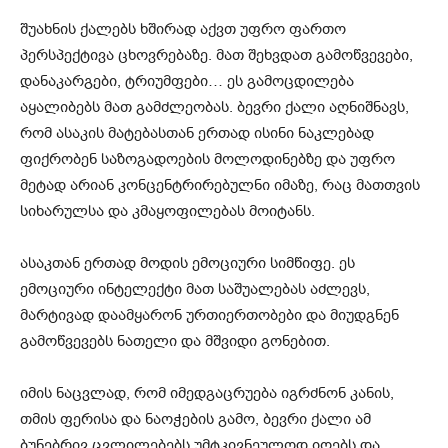
შუახნის ქალებს ხშირად აქვთ უფრო ფართო
პერსპექტივა ცხოვრებაზე. მათ შეხვდათ გამოწვევები,
დანაკარგები, ტრიუმფები… ეს გამოცდილება
აყალიბებს მათ გამძლეობას. ბევრი ქალი აღნიშნავს,
რომ ასაკის მატებასთან ერთად ისინი ნაკლებად
ფიქრობენ საზოგადოების მოლოდინებზე და უფრო
მეტად არიან კონცენტრირებულნი იმაზე, რაც მათთვის
სიხარულსა და კმაყოფილებას მოიტანს.
ასაკთან ერთად მოდის ემოციური სიმწიფე. ეს
ემოციური ინტელექტი მათ საშუალებას აძლევს,
მარტივად დაამყარონ ურთიერთობები და მიუდგნენ
გამოწვევებს ნათელი და მშვიდი გონებით.
იმის ნაცვლად, რომ იმედგაცრუება იგრძნონ კანის,
თმის ფერისა და ნაოჭების გამო, ბევრი ქალი ამ
ბუნებრივ ცვლილებებს უმტკივნეულოდ იღებს და