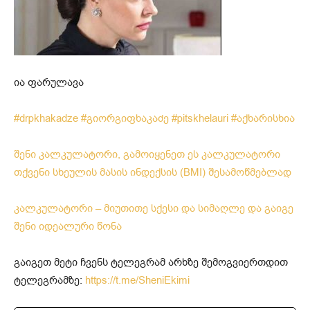
ია ფარულავა
#drpkhakadze
#გიორგიფხაკაძე
#pitskhelauri
#აქხარისხია
შენი კალკულატორი, გამოიყენეთ ეს კალკულატორი
თქვენი სხეულის მასის ინდექსის (BMI) შესამოწმებლად
კალკულატორი – მიუთითე სქესი და სიმაღლე და გაიგე
შენი იდეალური წონა
გაიგეთ მეტი ჩვენს ტელეგრამ არხზე შემოგვიერთდით
ტელეგრამზე:
https://t.me/SheniEkimi