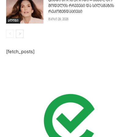
Სინდი კროუფორდი – საკულტო
მოდელის რჩევები და სილამაზის
რეკომენდაციები
მაისი 28, 2026
ბლოგი
[fetch_posts]