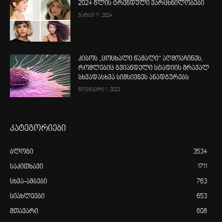
2024 წლის ტრენდული ვარცხნილობები
მარტი 11, 2024
კიბოს „ცოცხალი წამალი“ აღმოაჩინეს,
რომლებიც გვიანდელი სტადიის მრავალ
სხვადასხვა სიმსივნეს ანადგურებს
ნოემბერი 1, 2023
კატეგორიები
ბლოგი
3534
საკითხავი
1711
სხვა-ამბები
763
სიახლეები
653
მთავარი
608