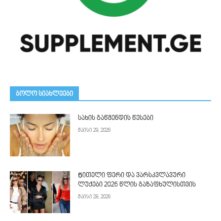
ᲑᲝᲚᲝ ᲡᲘᲐᲮᲚᲔᲔᲑᲘ
სახის გაწმენდის წესები
მაისი 29, 2026
Წითელი ფერი და ვარსკვლავური
ლუქები 2026 წლის გაზაფხულისთვის
მაისი 28, 2026