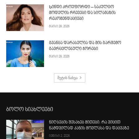
Სინდი კროუფორდი – საკულტო
მოდელის რჩევები და სილამაზის
რეკომენდაციები
მაისი 28, 2026
გვანცა დარასელია და მის გარშემო
გავრცელებული ჭორები
მაისი 28, 2026
მეტის ნახვა
ბოლო სიახლეები
ნიღბების შესახებ მითები: რა ვიცით
ნამდვილად კანის მოვლასა და დაცვაზე
ივნისი 2, 2026