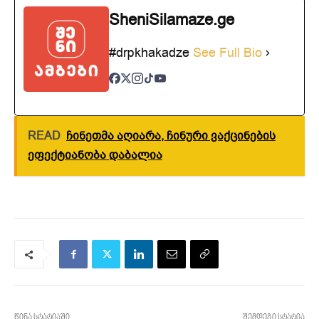
SheniSilamaze.ge
#drpkhakadze
See Full Bio
READ
ჩინეთმა აღიარა, ჩინური ვაქცინების
ეფექტიანობა დაბალია
წინა სტატიაში
შემდეგი სტატია