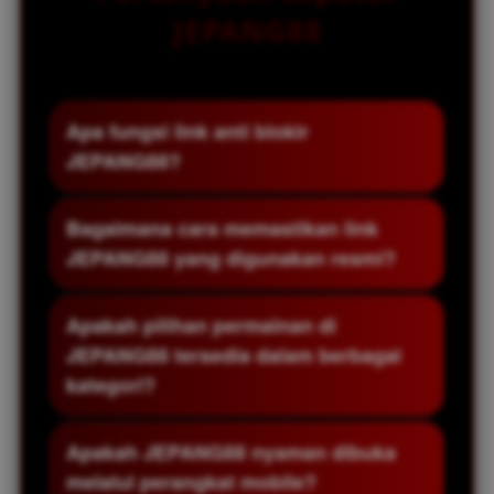
JEPANG88
Apa fungsi link anti blokir
JEPANG88?
Link anti blokir menjadi jalur akses
Bagaimana cara memastikan link
alternatif ketika alamat utama JEPANG88
JEPANG88 yang digunakan resmi?
sulit dibuka. Gunakan hanya tautan resmi
agar informasi akun tetap terlindungi.
Periksa penulisan alamat dengan teliti dan
Apakah pilihan permainan di
gunakan tautan yang diperoleh dari kanal
JEPANG88 tersedia dalam berbagai
resmi JEPANG88. Hindari halaman yang
kategori?
meminta informasi tidak wajar atau
memakai nama domain mencurigakan.
Ya. JEPANG88 menyediakan beragam tema
Apakah JEPANG88 nyaman dibuka
dan fitur permainan yang disusun dalam
melalui perangkat mobile?