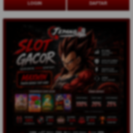
LOGIN
DAFTAR