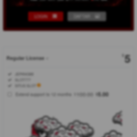
LOGIN
DAFTAR
Show More
5
$
Regular License
Regular
Included:
JEPANG88
License
Included:
SLOT777
SELECTED
Included:
SITUS SLOT
88
$
100.00
5.00
Extend support to 12 months
$
$
JEPANG88
menghadirkan
akses
alternatif slot
online anti
blokir, pilihan