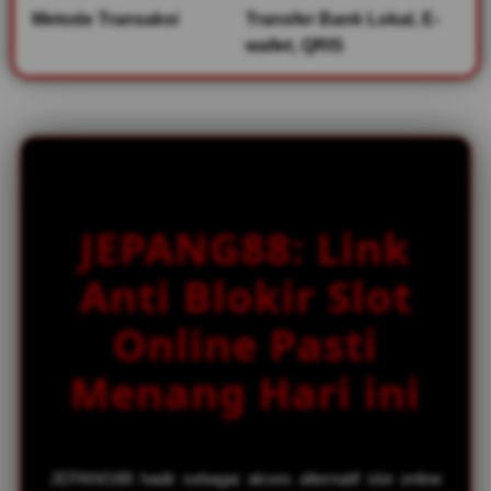
t
Metode Transaksi
Transfer Bank Lokal, E-
a
i
wallet, QRIS
l
s
JEPANG88: Link
Anti Blokir Slot
Online Pasti
Menang Hari ini
JEPANG88 hadir sebagai akses alternatif slot online