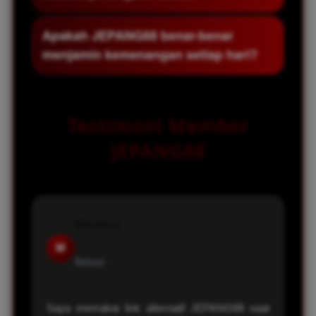
kategori agar pengguna lebih mudah
memilih game sesuai preferensi.
Tampilan JEPANG88 dibuat responsif
Apakah JEPANG88 benar-benar
sehingga menu login, daftar permainan,
menjamin kemenangan setiap hari?
dan informasi penting tetap mudah
digunakan melalui smartphone, tablet,
Tidak ada hasil permainan yang dapat
laptop, maupun komputer.
dijamin secara mutlak. Setiap game
Testimoni Member
memiliki mekanisme dan ketentuannya
sendiri, sehingga pengguna perlu
JEPANG88
memahami aturan permainan serta
bermain secara bertanggung jawab.
Maulana
M
Bekasi
Saya memakai link alternatif JEPANG88 saat