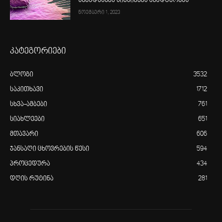
სხვადასხვა სიმსივნეს ანადგურებს
ნოემბერი 1, 2023
კატეგორიები
ბლოგი
3532
საკითხავი
1712
სხვა-ამბები
761
სიახლეები
651
მთავარი
606
ჯანსაღი ცხოვრების წესი
594
პროცედურა
434
დღის რუტინა
281