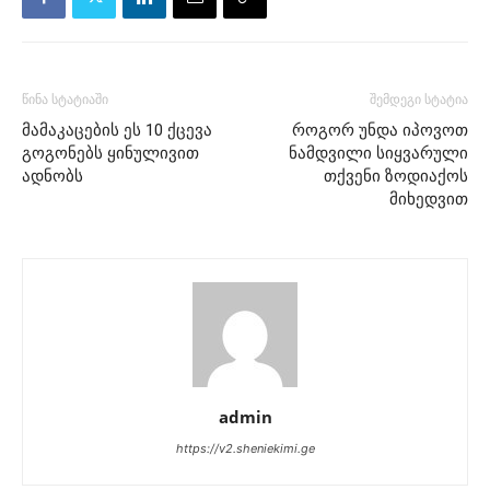
წინა სტატიაში
შემდეგი სტატია
მამაკაცების ეს 10 ქცევა
როგორ უნდა იპოვოთ
გოგონებს ყინულივით
ნამდვილი სიყვარული
ადნობს
თქვენი ზოდიაქოს
მიხედვით
admin
https://v2.sheniekimi.ge