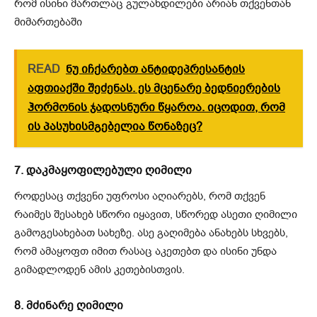
რომ ისინი მართლაც გულახდილები არიან თქვენთან
მიმართებაში
READ
ნუ იჩქარებთ ანტიდეპრესანტის
აფთიაქში შეძენას. ეს მცენარე ბედნიერების
ჰორმონის ჯადოსნური წყაროა. იცოდით, რომ
ის პასუხისმგებელია წონაზეც?
7. დაკმაყოფილებული ღიმილი
როდესაც თქვენი უფროსი აღიარებს, რომ თქვენ
რაიმეს შესახებ სწორი იყავით, სწორედ ასეთი ღიმილი
გამოგესახებათ სახეზე. ასე გაღიმება ანახებს სხვებს,
რომ ამაყოფთ იმით რასაც აკეთებთ და ისინი უნდა
გიმადლოდენ ამის კეთებისთვის.
8. მძინარე ღიმილი