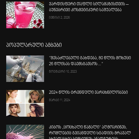
ვარდისფერი თაფლი სილამაზისთვის –
ბუნებრივი კოსმეტიკური საშუალება
ივნისი 2, 2026
პოპულარული ამბები
“შესაძლებელი გახდება, 80 წლის მოხუცი
26 წლისას დაემსგავსოს…“
ნოემბერი 10, 2023
2024 წლის ტრენდული ვარცხნილობები
მარტი 11, 2024
კიბოს „ცოცხალი წამალი“ აღმოაჩინეს,
რომლებიც გვიანდელი სტადიის მრავალ