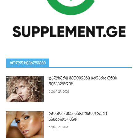
ᲑᲝᲚᲝ ᲡᲘᲐᲮᲚᲔᲔᲑᲘ
Ხალხური მეთოდები ჭაღარა თმის
წინააღმდეგ
მაისი 27, 2026
როგორ შევინარჩუნოთ რუჯი-
ხანგრძლივად
მაისი 26, 2026