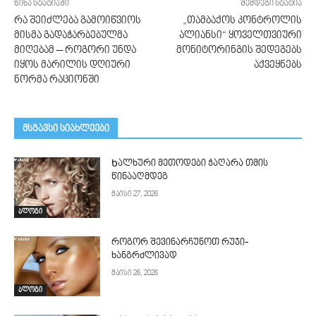
წინა სტატიაში
შემდეგი სტატია
რა შეიძლება გამოიწვიოს
„თამბაქოს კონტროლის
მისმა გადაჭარბებულმა
ალიანსი“ ყოველთვიური
მიღებამ – როგორი უნდა
მონიტორინგის შედეგებს
იყოს მარილის დღიური
აქვეყნებს
ნორმა რაციონში
მსგავსი სიახლეები
Ხალხური მეთოდები ჭაღარა თმის
წინააღმდეგ
მაისი 27, 2026
ბლოგი
როგორ შევინარჩუნოთ რუჯი-
ხანგრძლივად
მაისი 26, 2026
ბლოგი