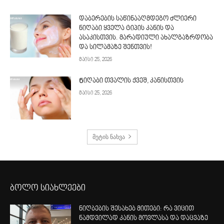
დაბერების საწინააღმდეგო ძლიერი
ნიღაბი ყველა ტიპის კანის და
ასაკისთვის. მარადიული ახალგაზრდობა
და სილამაზე შენთვის!
მაისი 25, 2026
Ნიღაბი თვალის ქვეშ, კანისთვის
მაისი 25, 2026
მეტის ნახვა
ბოლო სიახლეები
ნიღბების შესახებ მითები: რა ვიცით
ნამდვილად კანის მოვლასა და დაცვაზე