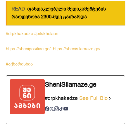
READ
ფასდაკლებული მედიკამენტების
რაოდენობა 2300-მდე გაიზარდა
#drpkhakadze
#pitskhelauri
https://shenipositive.ge/
https://shenisilamaze.ge/
#
აქხარისხია
SheniSilamaze.ge
#drpkhakadze
See Full Bio