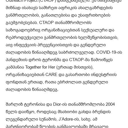
Outreach Project (CTAOP) დამფუძნებელი. ეს ინიციატივა
მიზნად ისახავს სამხრეთ აფრიკის ახალგაზრდების
ჯანმრთელობის, განათლებისა და უსაფრთხოების
გაუმჯობესებას. CTAOP თანამშრომლობს
საზოგადოებრივ ორგანიზაციებთან სექსუალური და
რეპროდუქციული ჯანმრთელობის ხელშეწყობისთვის,
აივ ინფექციის პრევენციისთვის და გენდერული
ძალადობის წინააღმდეგ საბრძოლველად. COVID-19-ის
პანდემიის დროს ტერონმა და CTAOP-მა წამოიწყეს
კამპანია Together for Her (ერთად მისთვის),
ორგანიზაციებთან CARE და გასართობი ინდუსტრიის
ფონდთან ერთად, რათა ებრძოლათ გენდერული
ძალადობის წინააღმდეგ.
შარლიზ ტერონისა და Dior-ის თანამშრომლობა 2004
წელს დაიწყო, როდესაც მსახიობი გახდა ბრენდის
ლეგენდარული სუნამოს, J’Adore-ის, სახე. ამ
პარტნიორობამ წლების განმავლობაში მრავალი