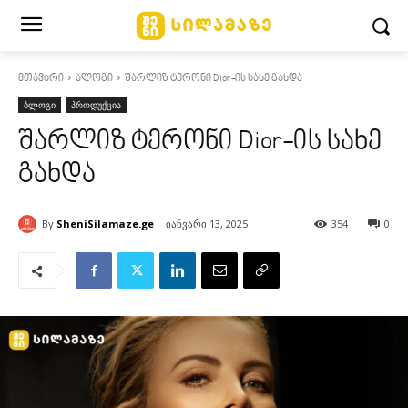
მთავარი
ბლოგი
შარლიზ ტერონი Dior-ის სახე გახდა
ბლოგი
პროდუქცია
შარლიზ ტერონი Dior-ის სახე
გახდა
By
SheniSilamaze.ge
იანვარი 13, 2025
354
0