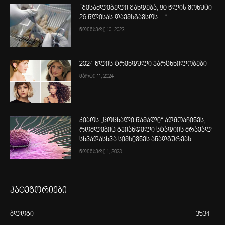
“შესაძლებელი გახდება, 80 წლის მოხუცი
26 წლისას დაემსგავსოს…“
ნოემბერი 10, 2023
2024 წლის ტრენდული ვარცხნილობები
მარტი 11, 2024
კიბოს „ცოცხალი წამალი“ აღმოაჩინეს,
რომლებიც გვიანდელი სტადიის მრავალ
სხვადასხვა სიმსივნეს ანადგურებს
ნოემბერი 1, 2023
კატეგორიები
ბლოგი
3534