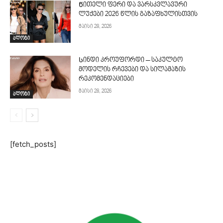
Წითელი ფერი და ვარსკვლავური
ლუქები 2026 წლის გაზაფხულისთვის
მაისი 28, 2026
ბლოგი
Სინდი კროუფორდი – საკულტო
მოდელის რჩევები და სილამაზის
რეკომენდაციები
მაისი 28, 2026
ბლოგი
[fetch_posts]