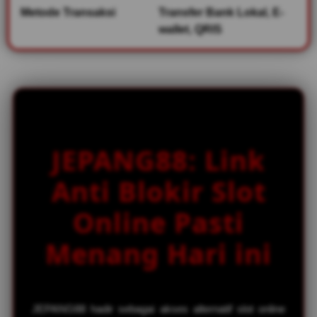
t
Metode Transaksi
Transfer Bank Lokal, E-
a
i
wallet, QRIS
l
s
JEPANG88: Link
Anti Blokir Slot
Online Pasti
Menang Hari ini
JEPANG88 hadir sebagai akses alternatif slot online