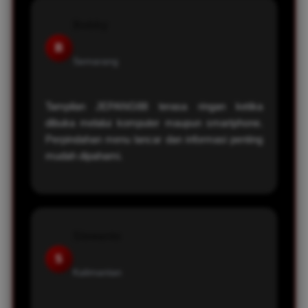
Bobby
B
Semarang
Tampilan JEPANG88 terasa ringan ketika
dibuka melalui komputer maupun smartphone.
Perpindahan menu lancar dan informasi penting
mudah dipahami.
Siswanto
S
Kalimantan