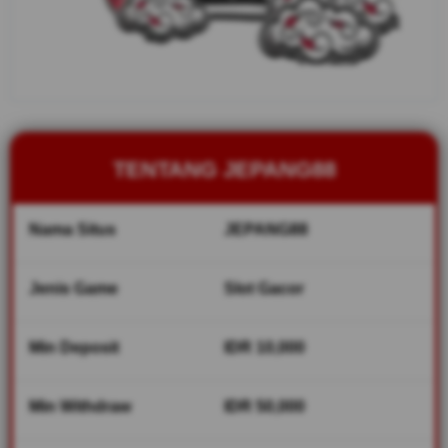
game
beragam, dan
juga
kepastian
menang
setiap hari
disini.
TENTANG JEPANG88
V
i
e
Nama Situs
JEPANG88
w
l
i
Jenis Game
Slot Gacor
c
e
n
Min Deposit
IDR 10,000
s
e
d
Min Withdraw
IDR 50,000
e