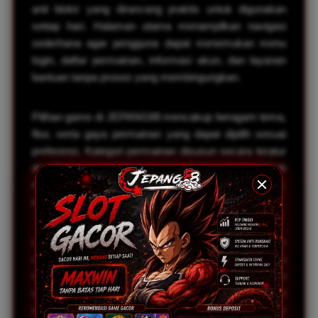
anti blokir yang dirancang praktis untuk digunakan
setiap hari. Halaman utama menampilkan navigasi
sederhana agar pengguna dapat menemukan menu
login, daftar permainan, informasi akun, dan layanan
bantuan tanpa proses yang membingungkan.
Pilihan game di JEPANG88 mencakup beragam tema,
fitur, serta gaya permainan yang dapat dipilih sesuai
preferensi. Kategori permainan disusun secara teratur
dan diperbarui berkala sehingga pengguna lebih mudah
menjelajahi koleksi terbaru melalui ponsel, tablet,
laptop, maupun komputer.
Link alternatif JEPANG88 berfungsi sebagai jalur
cadangan ketika alamat utama sulit dibuka atau
mengalami pembatasan akses. Pengguna disarankan
selalu memastikan tautan berasal dari sumber resmi
sebelum memasukkan informasi akun agar terhindar