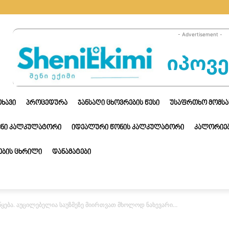
- Advertisement -
ᲗᲮᲐᲕᲘ
ᲞᲠᲝᲪᲔᲓᲣᲠᲐ
ᲯᲐᲜᲡᲐᲦᲘ ᲪᲮᲝᲕᲠᲔᲑᲘᲡ ᲬᲔᲡᲘ
ᲣᲡᲐᲤᲠᲗᲮᲝ ᲛᲝᲛᲡᲐ
ᲔᲜᲘ ᲙᲐᲚᲙᲣᲚᲐᲢᲝᲠᲘ
ᲘᲓᲔᲐᲚᲣᲠᲘ ᲬᲝᲜᲘᲡ ᲙᲐᲚᲙᲣᲚᲐᲢᲝᲠᲘ
ᲙᲐᲚᲝᲠᲘᲔᲑ
ᲑᲘᲡ ᲪᲮᲠᲘᲚᲘ
ᲓᲐᲜᲐᲛᲐᲢᲔᲑᲘ
იწყება. აუცილებელია საუზმეზე მიირთვათ მხოლოდ ნახევარი…