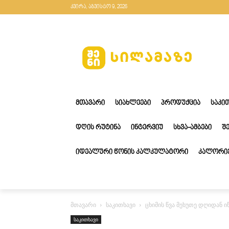
კვირა, აგვისტო 9, 2026
ᲛᲗᲐᲕᲐᲠᲘ
ᲡᲘᲐᲮᲚᲔᲔᲑᲘ
ᲞᲠᲝᲓᲣᲥᲪᲘᲐ
ᲡᲐᲙᲘ
ᲓᲦᲘᲡ ᲠᲣᲢᲘᲜᲐ
ᲘᲜᲢᲔᲠᲕᲘᲣ
ᲡᲮᲕᲐ-ᲐᲛᲑᲔᲑᲘ
Შ
ᲘᲓᲔᲐᲚᲣᲠᲘ ᲬᲝᲜᲘᲡ ᲙᲐᲚᲙᲣᲚᲐᲢᲝᲠᲘ
ᲙᲐᲚᲝᲠᲘᲔ
მთავარი
საკითხავი
ცხიმის წვა მეხუთე დღიდან 
საკითხავი