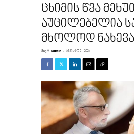
ცხიმის წვა მეხუ
აუცილებელია ს
მხოლოდ ნახევ
მიერ
admin
-
აგვისტო 21, 2024