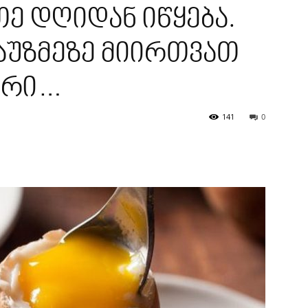
თე დღიდან იწყება.
აუზმეზე მიირთვათ
არი…
141
0