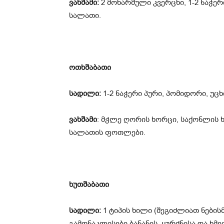
ვახშამი:
2 მოხარშული კვერცხი, 1-2 ნაჭე
სალათი.
ოთხშაბათი
სადილი:
1-2 ნაჭერი პური, პომიდორი, უცხი
ვახშამი
: მჭლე ღორის ხორცი, საქონლის 
სალათის ფოთლები.
ხუთშაბათი
სადილი:
1 ტიპის ხილი (შეგიძლიათ ნების
გამონაკლისები ბანანის, ყურძნისა და ხმ