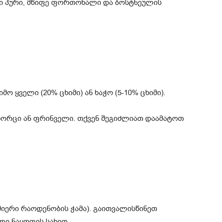
რი პური, მწიფე ფორთოხალი და ბოსტნეულის
მო ყველი (20% ცხიმი) ან ხაჭო (5-10% ცხიმი).
ხორცი ან ფრინველი. თქვენ შეგიძლიათ დაამატოთ
მიერი რაოდენობის ჭამა). გაითვალისწინეთ
ელი ნაყოფის სახით.