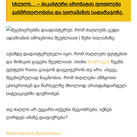
სხეულს… – პიკანტური არომატის ფოთლები
ჯანმრთელობისა და სილამაზის სადარაჯოზე.
აქამდე დადასტურებული იყო, რომ ძაღლებს ჟესტების
და მიმიკის გაგება შეუძლიათ. ისინი
შიფრავენ
ჩვენს
ჟესტებს რათა გაიგონ დაგვიჯერონ თუ არა. ასევე,
მეცნიერულად ნაცნობია, რომ ძაღლები აწმყოთი
ცხოვრობენ და წარსულზე მხოლოდ არასტანდარტულ
სიტუაციებში ფიქრობენ.
თუ ძაღლს არ უყვარს თქვენი მეგობრები, იქნებ
ღირდეს ამაზე დაფიქრება?
#drpkhakadze
#pitskhelauri