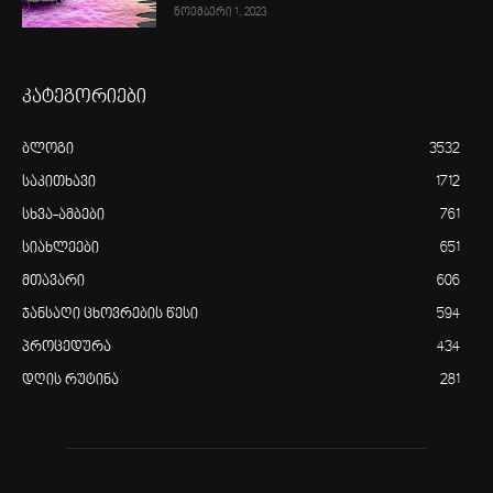
ნოემბერი 1, 2023
კატეგორიები
ბლოგი
3532
საკითხავი
1712
სხვა-ამბები
761
სიახლეები
651
მთავარი
606
ჯანსაღი ცხოვრების წესი
594
პროცედურა
434
დღის რუტინა
281