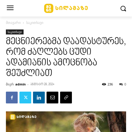
მთავარი
საკითხავი
საკითხავი
მეცნიერებმა დაადასტურეს,
რომ ძაღლებს ცუდი
ადამიანის ამოცნობა
შეუძლიათ
მიერ
admin
-
236
0
აგვისტო 28, 2024