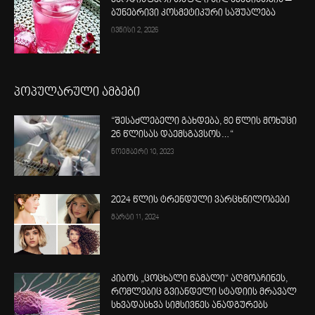
ბუნებრივი კოსმეტიკური საშუალება
ივნისი 2, 2026
პოპულარული ამბები
“შესაძლებელი გახდება, 80 წლის მოხუცი
26 წლისას დაემსგავსოს…“
ნოემბერი 10, 2023
2024 წლის ტრენდული ვარცხნილობები
მარტი 11, 2024
კიბოს „ცოცხალი წამალი“ აღმოაჩინეს,
რომლებიც გვიანდელი სტადიის მრავალ
სხვადასხვა სიმსივნეს ანადგურებს