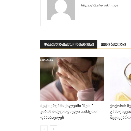
https://v2.sheniekimi.ge
დაკავშირებული სტატიები
მეტი ავტორი
მეცნიერებმა ქალებში “ჩუმი”
ქოქოსის ზ
კიბოს მოულოდნელი სიმპტომი
გამოვიყენ
დაასახელეს
შევიყვარო