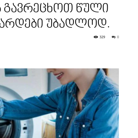
ა გავრეცხოთ წული
ფარდები უბადლოდ.
329
0