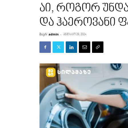
აი, როგორ უნდ
და ჰაეროვანი 
მიერ
admin
-
აგვისტო 28, 2024