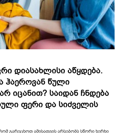
ვრი დიასახლისი აწყდება.
და ჰაეროვან წული
არ იცანით? საიდან ჩნდება
რული ფერი და სიძველის
ომ გარეცხოთ ამისათვის არსებობს სწორი ხერხი