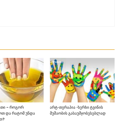
ეთი – როგორ
არტ-თერაპია -ხერხი ტვინის
ოთ და რატომ უნდა
მუშაობის გასაუმჯობესებლად
თ?