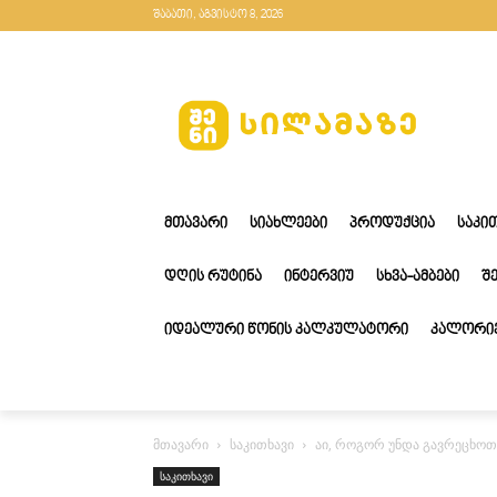
შაბათი, აგვისტო 8, 2026
ᲛᲗᲐᲕᲐᲠᲘ
ᲡᲘᲐᲮᲚᲔᲔᲑᲘ
ᲞᲠᲝᲓᲣᲥᲪᲘᲐ
ᲡᲐᲙᲘ
ᲓᲦᲘᲡ ᲠᲣᲢᲘᲜᲐ
ᲘᲜᲢᲔᲠᲕᲘᲣ
ᲡᲮᲕᲐ-ᲐᲛᲑᲔᲑᲘ
Შ
ᲘᲓᲔᲐᲚᲣᲠᲘ ᲬᲝᲜᲘᲡ ᲙᲐᲚᲙᲣᲚᲐᲢᲝᲠᲘ
ᲙᲐᲚᲝᲠᲘᲔ
მთავარი
საკითხავი
აი, როგორ უნდა გავრეცხო
საკითხავი