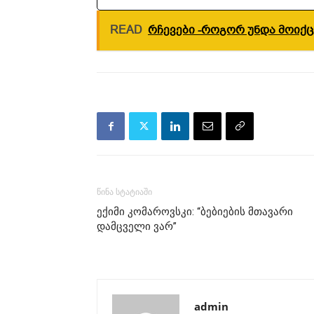
READ
რჩევები -როგორ უნდა მოიქცე
წინა სტატიაში
ექიმი კომაროვსკი: “ბებიების მთავარი
დამცველი ვარ”
admin