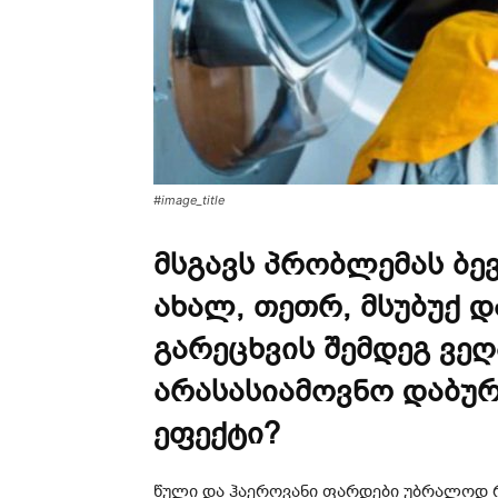
#image_title
მსგავს პრობლემას ბე
ახალ, თეთრ, მსუბუქ 
გარეცხვის შემდეგ ვეღ
არასასიამოვნო დაბუ
ეფექტი?
წული და ჰაეროვანი ფარდები უბრალოდ რ