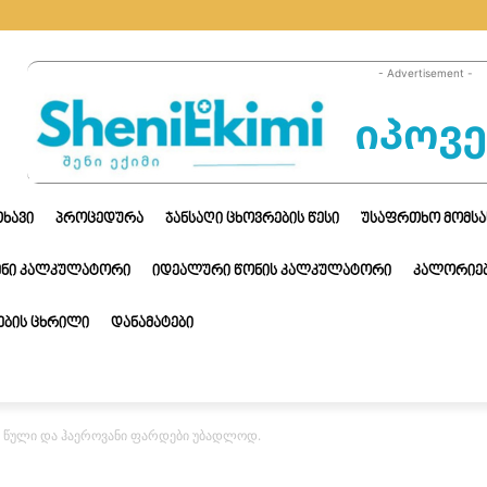
- Advertisement -
ᲗᲮᲐᲕᲘ
ᲞᲠᲝᲪᲔᲓᲣᲠᲐ
ᲯᲐᲜᲡᲐᲦᲘ ᲪᲮᲝᲕᲠᲔᲑᲘᲡ ᲬᲔᲡᲘ
ᲣᲡᲐᲤᲠᲗᲮᲝ ᲛᲝᲛᲡᲐ
ᲔᲜᲘ ᲙᲐᲚᲙᲣᲚᲐᲢᲝᲠᲘ
ᲘᲓᲔᲐᲚᲣᲠᲘ ᲬᲝᲜᲘᲡ ᲙᲐᲚᲙᲣᲚᲐᲢᲝᲠᲘ
ᲙᲐᲚᲝᲠᲘᲔᲑ
ᲑᲘᲡ ᲪᲮᲠᲘᲚᲘ
ᲓᲐᲜᲐᲛᲐᲢᲔᲑᲘ
თ წული და ჰაეროვანი ფარდები უბადლოდ.