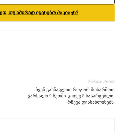
თ, თუ ხშირად იყენებთ მაკიაჟს?
შემდეგი სტატია
ჩვენ გასწავლით როგორ მოხარშოთ
ჭარხალი 9 წუთში: კიდევ 8 სასარგებლო
რჩევა დიასახლისებს.