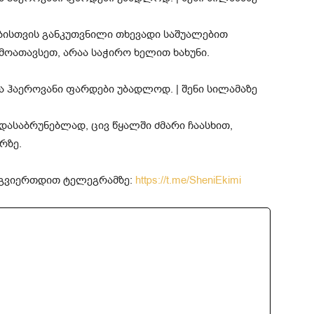
ისთვის განკუთვნილი თხევადი საშუალებით
ოათავსეთ, არაა საჭირო ხელით ხახუნი.
დასაბრუნებლად, ცივ წყალში ძმარი ჩაასხით,
რზე.
მოგვიერთდით ტელეგრამზე:
https://t.me/SheniEkimi