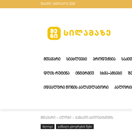
შაბათი, აგვისტო 8, 2026
ᲛᲗᲐᲕᲐᲠᲘ
ᲡᲘᲐᲮᲚᲔᲔᲑᲘ
ᲞᲠᲝᲓᲣᲥᲪᲘᲐ
ᲡᲐᲙᲘ
ᲓᲦᲘᲡ ᲠᲣᲢᲘᲜᲐ
ᲘᲜᲢᲔᲠᲕᲘᲣ
ᲡᲮᲕᲐ-ᲐᲛᲑᲔᲑᲘ
Შ
ᲘᲓᲔᲐᲚᲣᲠᲘ ᲬᲝᲜᲘᲡ ᲙᲐᲚᲙᲣᲚᲐᲢᲝᲠᲘ
ᲙᲐᲚᲝᲠᲘᲔ
მთავარი
ბლოგი
ჯანსაღი კბილებისთვის
ბლოგი
ჯანსაღი ცხოვრების წესი