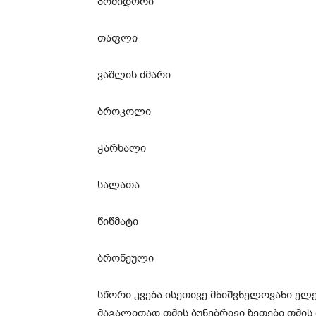
პომიდორი
თაფლი
ვაშლის ძმარი
ბროკოლი
ჭარხალი
სალათა
წიწმატი
ბროწეული
სწორი კვება ისეთივე მნიშვნელოვანი ელ
მაგალითად თმის ბუნებრივი ზეთები⁠ თმის