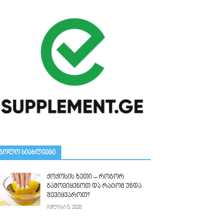
ᲑᲝᲚᲝ ᲡᲘᲐᲮᲚᲔᲔᲑᲘ
ქოქოსის ზეთი – როგორ
გამოვიყენოთ და რატომ უნდა
შევიყვაროთ?
ივლისი 5, 2026