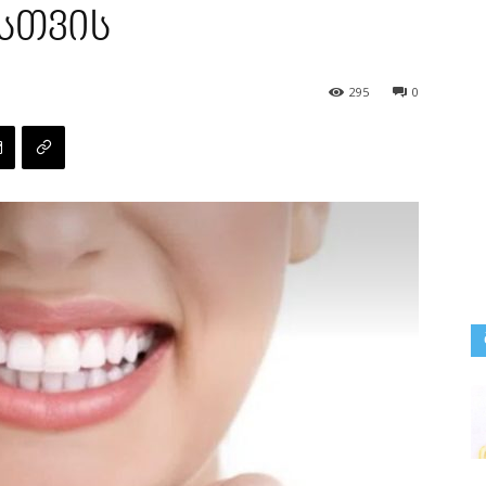
სთვის
295
0