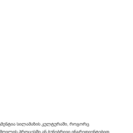
ემენტია სილამაზის კულტურაში, როგორც
 მოვლის პროცესში ან ბუნებრივი ინგრედიენტებით