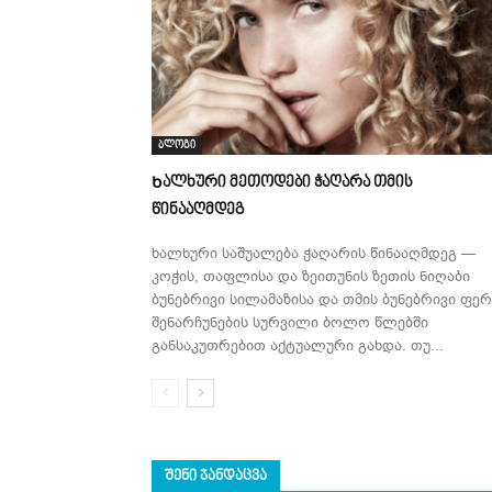
ბლოგი
Ხალხური მეთოდები ჭაღარა თმის
წინააღმდეგ
ხალხური საშუალება ჭაღარის წინააღმდეგ —
კოჭის, თაფლისა და ზეითუნის ზეთის ნიღაბი
ბუნებრივი სილამაზისა და თმის ბუნებრივი ფერ
შენარჩუნების სურვილი ბოლო წლებში
განსაკუთრებით აქტუალური გახდა. თუ...
ᲨᲔᲜᲘ ᲯᲐᲜᲓᲐᲪᲕᲐ