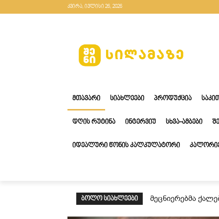
კვირა, ივლისი 26, 2026
ᲛᲗᲐᲕᲐᲠᲘ
ᲡᲘᲐᲮᲚᲔᲔᲑᲘ
ᲞᲠᲝᲓᲣᲥᲪᲘᲐ
ᲡᲐᲙᲘ
ᲓᲦᲘᲡ ᲠᲣᲢᲘᲜᲐ
ᲘᲜᲢᲔᲠᲕᲘᲣ
ᲡᲮᲕᲐ-ᲐᲛᲑᲔᲑᲘ
Შ
ᲘᲓᲔᲐᲚᲣᲠᲘ ᲬᲝᲜᲘᲡ ᲙᲐᲚᲙᲣᲚᲐᲢᲝᲠᲘ
ᲙᲐᲚᲝᲠᲘᲔ
მეცნიერებმა ქალე
ᲑᲝᲚᲝ ᲡᲘᲐᲮᲚᲔᲔᲑᲘ