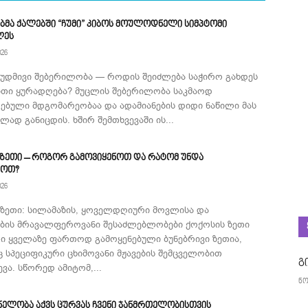
ბმა ქალებში “ჩუმი” კიბოს მოულოდნელი სიმპტომი
ლეს
026
მუდმივი შებერილობა — როდის შეიძლება საჭირო გახდეს
ითი ყურადღება? მუცლის შებერილობა საკმაოდ
ებული მდგომარეობაა და ადამიანების დიდი ნაწილი მას
ად განიცდის. ხშირ შემთხვევაში ის...
 ზეთი – როგორ გამოვიყენოთ და რატომ უნდა
როთ?
026
 ზეთი: სილამაზის, ყოველდღიური მოვლისა და
ების მრავალფეროვანი შესაძლებლობები ქოქოსის ზეთი
ი ყველაზე ფართოდ გამოყენებული ბუნებრივი ზეთია,
 სპეციფიკური ცხიმოვანი მჟავების შემცველობით
გ
ვა. სწორედ ამიტომ,...
ნო
ნელობა აქვს ცურვას ჩვენი ჯანმრთელობისთვის