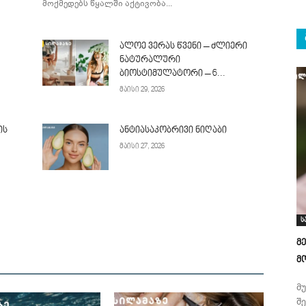
მოქმედებს წყალში აქტივობა...
ალოე ვერას წვენი – ძლიერი
ნატურალური
ბიოსტიმულატორი – 6...
მაისი 29, 2026
ის
ანტიასაკობრივი ნიღაბი
მაისი 27, 2026
ს
მ
მ
მ
შ