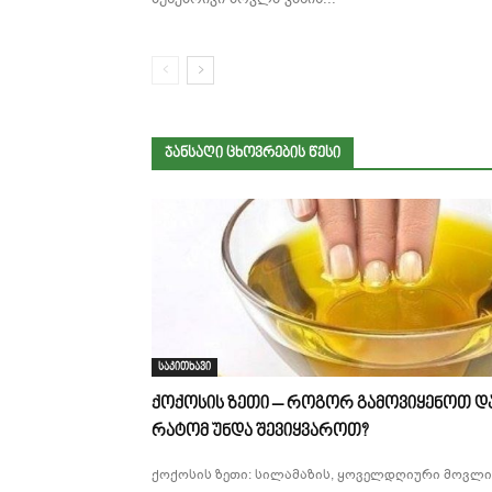
ᲯᲐᲜᲡᲐᲦᲘ ᲪᲮᲝᲕᲠᲔᲑᲘᲡ ᲬᲔᲡᲘ
საკითხავი
ქოქოსის ზეთი – როგორ გამოვიყენოთ დ
რატომ უნდა შევიყვაროთ?
ქოქოსის ზეთი: სილამაზის, ყოველდღიური მოვლი