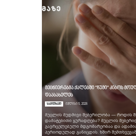
მეცნიერებმა ქალებში “ჩუმი” კიბოს მ
დაასახელეს
საკითხავი
ივლისი 5, 2026
მუცლის მუდმივი შებერილობა — როდის შ
დამატებითი ყურადღება? მუცლის შებერ
გავრცელებული მდგომარეობაა და ადამია
პერიოდულად განიცდის. ხშირ შემთხვევაში