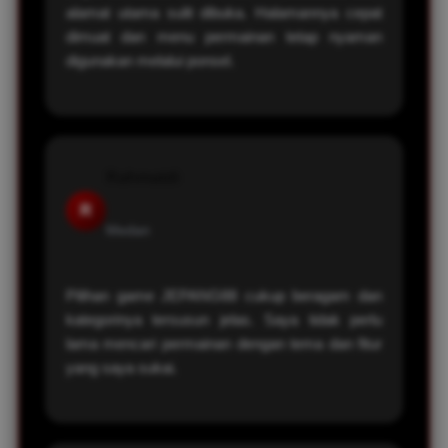
alamat utama sulit dibuka. Halamannya cepat
dimuat dan menu permainan tetap nyaman
digunakan melalui ponsel.
Rahmatdi
R
Medan
Pilihan game JEPANG88 cukup beragam dan
kategorinya tersusun jelas. Saya tidak perlu
lama mencari permainan dengan tema dan fitur
yang saya sukai.