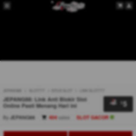
JEPANG88
SLOT777
SITUS SLOT
LINK SLOT777
JEPANG88: Link Anti Blokir Slot
5
$
Online Pasti Menang Hari ini
By
JEPANG88
404
sales
SLOT GACOR