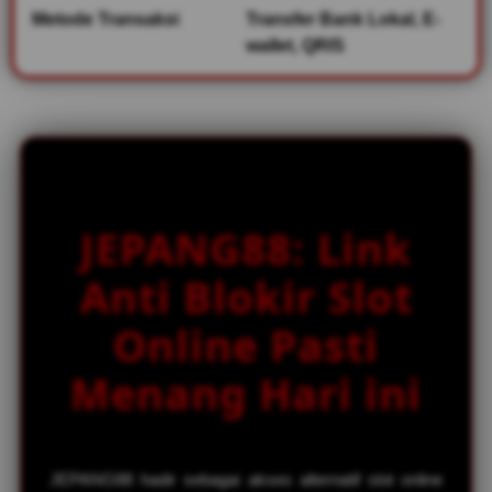
t
Metode Transaksi
Transfer Bank Lokal, E-
a
i
wallet, QRIS
l
s
JEPANG88: Link
Anti Blokir Slot
Online Pasti
Menang Hari ini
JEPANG88 hadir sebagai akses alternatif slot online