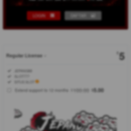
LOGIN
DAFTAR
Show More
5
$
Regular License
Regular
Included:
JEPANG88
License
Included:
SLOT777
SELECTED
Included:
SITUS SLOT
88
$
100.00
5.00
Extend support to 12 months
$
$
JEPANG88
menghadirkan
akses
alternatif slot
online anti
blokir, pilihan