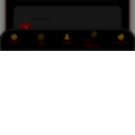
Juwandi
J
Palangkaraya
Link
Promo
Login
Daftar
Live Chat
Alternatif
Saya mencoba JEPANG88 setelah mendapat
rekomendasi teman. Navigasinya sederhana,
koleksi permainan mudah dilihat, dan akses
melalui perangkat mobile terasa nyaman.