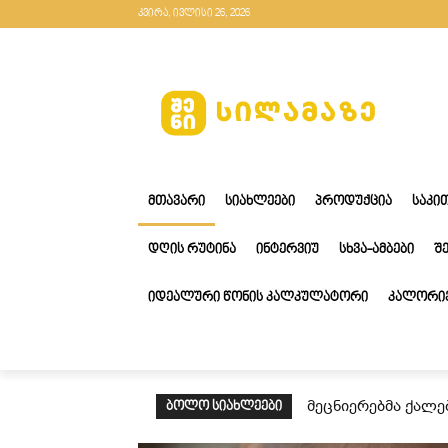
კვირა, ივლისი 26, 2026
ᲛᲗᲐᲕᲐᲠᲘ
ᲡᲘᲐᲮᲚᲔᲔᲑᲘ
ᲞᲠᲝᲓᲣᲥᲪᲘᲐ
ᲡᲐᲙᲘ
ᲓᲦᲘᲡ ᲠᲣᲢᲘᲜᲐ
ᲘᲜᲢᲔᲠᲕᲘᲣ
ᲡᲮᲕᲐ-ᲐᲛᲑᲔᲑᲘ
Შ
ᲘᲓᲔᲐᲚᲣᲠᲘ ᲬᲝᲜᲘᲡ ᲙᲐᲚᲙᲣᲚᲐᲢᲝᲠᲘ
ᲙᲐᲚᲝᲠᲘᲔ
მეცნიერებმა ქალე
ᲑᲝᲚᲝ ᲡᲘᲐᲮᲚᲔᲔᲑᲘ