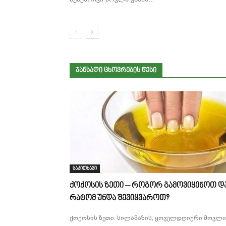
ᲯᲐᲜᲡᲐᲦᲘ ᲪᲮᲝᲕᲠᲔᲑᲘᲡ ᲬᲔᲡᲘ
საკითხავი
ქოქოსის ზეთი – როგორ გამოვიყენოთ დ
რატომ უნდა შევიყვაროთ?
ქოქოსის ზეთი: სილამაზის, ყოველდღიური მოვლი