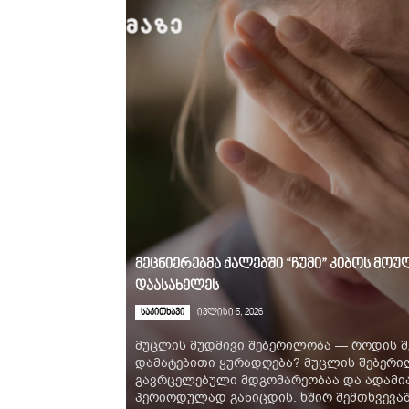
მეცნიერებმა ქალებში “ჩუმი” კიბოს მ
დაასახელეს
საკითხავი
ივლისი 5, 2026
მუცლის მუდმივი შებერილობა — როდის შ
დამატებითი ყურადღება? მუცლის შებერ
გავრცელებული მდგომარეობაა და ადამია
პერიოდულად განიცდის. ხშირ შემთხვევაში