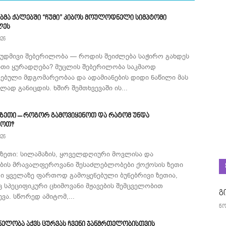
ბმა ქალებში “ჩუმი” კიბოს მოულოდნელი სიმპტომი
ლეს
026
მუდმივი შებერილობა — როდის შეიძლება საჭირო გახდეს
ითი ყურადღება? მუცლის შებერილობა საკმაოდ
ებული მდგომარეობაა და ადამიანების დიდი ნაწილი მას
ად განიცდის. ხშირ შემთხვევაში ის...
 ზეთი – როგორ გამოვიყენოთ და რატომ უნდა
როთ?
026
 ზეთი: სილამაზის, ყოველდღიური მოვლისა და
ების მრავალფეროვანი შესაძლებლობები ქოქოსის ზეთი
ი ყველაზე ფართოდ გამოყენებული ბუნებრივი ზეთია,
 სპეციფიკური ცხიმოვანი მჟავების შემცველობით
გ
ვა. სწორედ ამიტომ,...
ნო
ნელობა აქვს ცურვას ჩვენი ჯანმრთელობისთვის