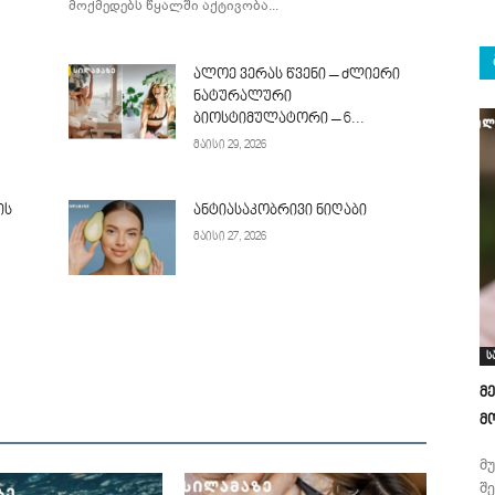
მოქმედებს წყალში აქტივობა...
ალოე ვერას წვენი – ძლიერი
ნატურალური
ბიოსტიმულატორი – 6...
მაისი 29, 2026
ის
ანტიასაკობრივი ნიღაბი
მაისი 27, 2026
ს
მ
მ
მ
შ