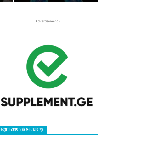
- Advertisement -
ᲛᲙᲘᲗᲮᲕᲔᲚᲘᲡ ᲠᲩᲔᲣᲚᲘ