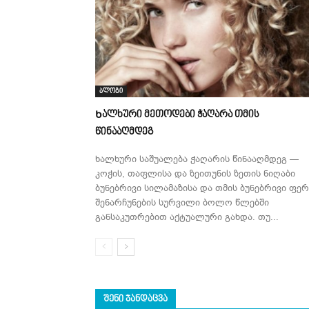
ბლოგი
Ხალხური მეთოდები ჭაღარა თმის
წინააღმდეგ
ხალხური საშუალება ჭაღარის წინააღმდეგ —
კოჭის, თაფლისა და ზეითუნის ზეთის ნიღაბი
ბუნებრივი სილამაზისა და თმის ბუნებრივი ფერ
შენარჩუნების სურვილი ბოლო წლებში
განსაკუთრებით აქტუალური გახდა. თუ...
ᲨᲔᲜᲘ ᲯᲐᲜᲓᲐᲪᲕᲐ