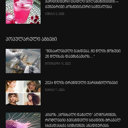
ვარდისფერი თაფლი სილამაზისთვის –
ბუნებრივი კოსმეტიკური საშუალება
ივნისი 2, 2026
პოპულარული ამბები
“შესაძლებელი გახდება, 80 წლის მოხუცი
26 წლისას დაემსგავსოს…“
ნოემბერი 10, 2023
2024 წლის ტრენდული ვარცხნილობები
მარტი 11, 2024
კიბოს „ცოცხალი წამალი“ აღმოაჩინეს,
რომლებიც გვიანდელი სტადიის მრავალ
სხვადასხვა სიმსივნეს ანადგურებს