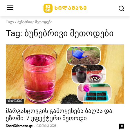
Tags
ბუნებრივი მეთოდები
Tag:
ბუნებრივი მეთოდები
სიახლეები
მარგანცოვკის გამოყენება ბაღსა და
ეზოში: 7 ეფექტური მეთოდი
-
0
SheniSilamaze.ge
ივნისი 2, 2026