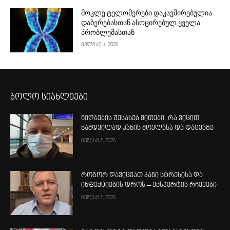
მოკლე ტელომერები დაკავშირებულია
დაბერებასთან ასოცირებულ ყველა
პრობლემასთან
ივლისი 4, 2026
ბოლო სიახლეები
ნიღბების შესახებ მითები: რა ვიცით
ნამდვილად კანის მოვლასა და დაცვაზე
ივნისი 2, 2026
როგორ დავიცვათ კანი სტრესისა და
ინფექციების დროს – ექსპერტის რჩევები
ივნისი 2, 2026