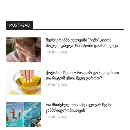
MOST READ
მეცნიერებმა ქალებში “ჩუმი” კიბოს
მოულოდნელი სიმპტომი დაასახელეს
ივლისი 5, 2026
ქოქოსის ზეთი – როგორ გამოვიყენოთ
და რატომ უნდა შევიყვაროთ?
ივლისი 5, 2026
რა მნიშვნელობა აქვს ცურვას ჩვენი
ჯანმრთელობისთვის
ივლისი 4, 2026