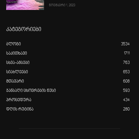
ნოემბერი 1, 2023
კატეგორიები
ბლოგი
3534
საკითხავი
1711
სხვა-ამბები
763
სიახლეები
653
მთავარი
608
ჯანსაღი ცხოვრების წესი
593
პროცედურა
434
დღის რუტინა
280