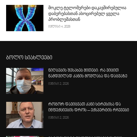
მოკლე ტელომერები დაკავშირებულია
დაბერებასთან ასოცირებულ ყველა
პრობლემასთან
ივლისი 4, 2026
ბოლო სიახლეები
ნიღბების შესახებ მითები: რა ვიცით
ნამდვილად კანის მოვლასა და დაცვაზე
ივნისი 2, 2026
როგორ დავიცვათ კანი სტრესისა და
ინფექციების დროს – ექსპერტის რჩევები
ივნისი 2, 2026