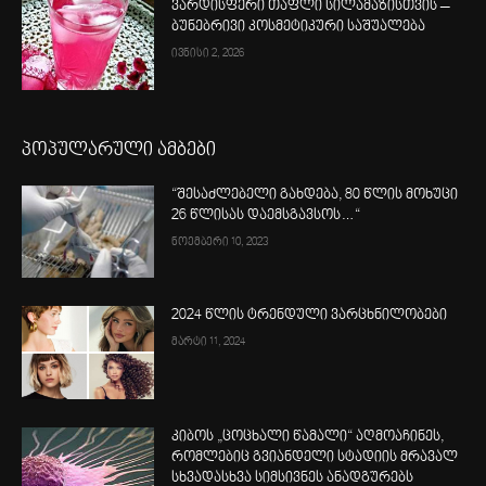
ვარდისფერი თაფლი სილამაზისთვის –
ბუნებრივი კოსმეტიკური საშუალება
ივნისი 2, 2026
პოპულარული ამბები
“შესაძლებელი გახდება, 80 წლის მოხუცი
26 წლისას დაემსგავსოს…“
ნოემბერი 10, 2023
2024 წლის ტრენდული ვარცხნილობები
მარტი 11, 2024
კიბოს „ცოცხალი წამალი“ აღმოაჩინეს,
რომლებიც გვიანდელი სტადიის მრავალ
სხვადასხვა სიმსივნეს ანადგურებს