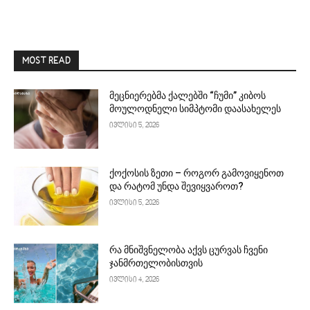
MOST READ
მეცნიერებმა ქალებში “ჩუმი” კიბოს
მოულოდნელი სიმპტომი დაასახელეს
ივლისი 5, 2026
ქოქოსის ზეთი – როგორ გამოვიყენოთ
და რატომ უნდა შევიყვაროთ?
ივლისი 5, 2026
რა მნიშვნელობა აქვს ცურვას ჩვენი
ჯანმრთელობისთვის
ივლისი 4, 2026